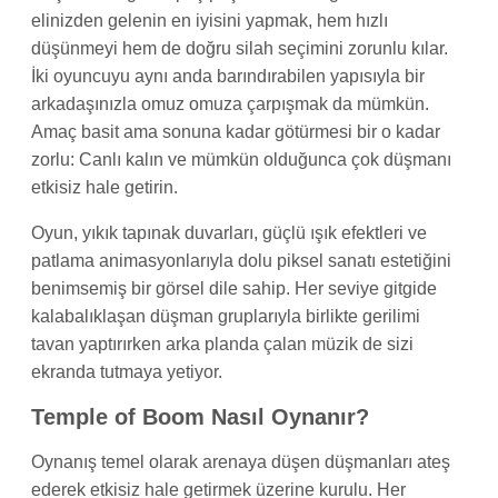
elinizden gelenin en iyisini yapmak, hem hızlı
düşünmeyi hem de doğru silah seçimini zorunlu kılar.
İki oyuncuyu aynı anda barındırabilen yapısıyla bir
arkadaşınızla omuz omuza çarpışmak da mümkün.
Amaç basit ama sonuna kadar götürmesi bir o kadar
zorlu: Canlı kalın ve mümkün olduğunca çok düşmanı
etkisiz hale getirin.
Oyun, yıkık tapınak duvarları, güçlü ışık efektleri ve
patlama animasyonlarıyla dolu piksel sanatı estetiğini
benimsemiş bir görsel dile sahip. Her seviye gitgide
kalabalıklaşan düşman gruplarıyla birlikte gerilimi
tavan yaptırırken arka planda çalan müzik de sizi
ekranda tutmaya yetiyor.
Temple of Boom Nasıl Oynanır?
Oynanış temel olarak arenaya düşen düşmanları ateş
ederek etkisiz hale getirmek üzerine kurulu. Her