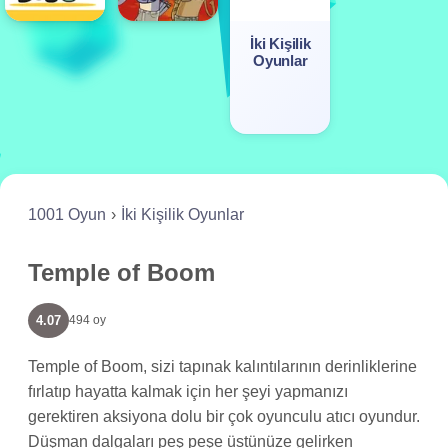
İki Kişilik
Oyunlar
1001 Oyun
İki Kişilik Oyunlar
Temple of Boom
4.07
494 oy
Temple of Boom, sizi tapınak kalıntılarının derinliklerine
fırlatıp hayatta kalmak için her şeyi yapmanızı
gerektiren aksiyona dolu bir çok oyunculu atıcı oyundur.
Düşman dalgaları peş peşe üstünüze gelirken