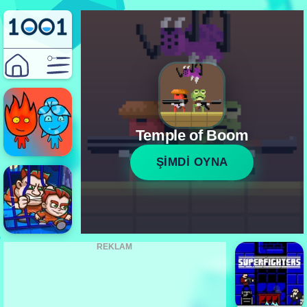
Temple of Boom
ŞİMDİ OYNA
REKLAM