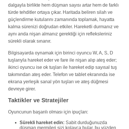
dalgayla birlikte hem düşman sayısı artar hem de farklı
türde tehditler ortaya çıkar. Haritada beliren silah ve
güçlendirme kutularını zamanında toplamak, hayatta
kalma sürenizi doğrudan etkiler. Hareketli durmanız ve
aynı anda nişan almanız gerektiği için refleksleriniz
sürekli olarak sınanır.
Bilgisayarda oynamak için birinci oyuncu W, A, S, D
tuşlarıyla hareket eder ve fare ile nişan alıp ateş eder;
ikinci oyuncu ise ok tuşları ile hareket edip sayısal tuş
takımından ateş eder. Telefon ve tablet ekranında ise
ekrana yerleşik sanal yön tuşları ve ateş düğmesi
devreye girer.
Taktikler ve Stratejiler
Oyuncunun başarılı olması için ipuçları:
Sürekli hareket edin:
Sabit durduğunuzda
düşman mermileri sizi kolayca bular, bu yüzden