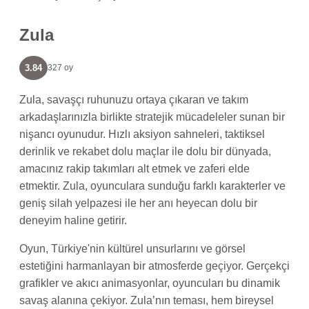
Zula
3.84
327 oy
Zula, savaşçı ruhunuzu ortaya çıkaran ve takım
arkadaşlarınızla birlikte stratejik mücadeleler sunan bir
nişancı oyunudur. Hızlı aksiyon sahneleri, taktiksel
derinlik ve rekabet dolu maçlar ile dolu bir dünyada,
amacınız rakip takımları alt etmek ve zaferi elde
etmektir. Zula, oyunculara sunduğu farklı karakterler ve
geniş silah yelpazesi ile her anı heyecan dolu bir
deneyim haline getirir.
Oyun, Türkiye'nin kültürel unsurlarını ve görsel
estetiğini harmanlayan bir atmosferde geçiyor. Gerçekçi
grafikler ve akıcı animasyonlar, oyuncuları bu dinamik
savaş alanına çekiyor. Zula’nın teması, hem bireysel