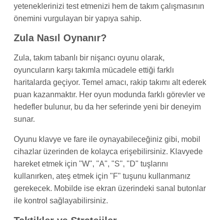
yeteneklerinizi test etmenizi hem de takım çalışmasının
önemini vurgulayan bir yapıya sahip.
Zula Nasıl Oynanır?
Zula, takım tabanlı bir nişancı oyunu olarak,
oyuncuların karşı takımla mücadele ettiği farklı
haritalarda geçiyor. Temel amacı, rakip takımı alt ederek
puan kazanmaktır. Her oyun modunda farklı görevler ve
hedefler bulunur, bu da her seferinde yeni bir deneyim
sunar.
Oyunu klavye ve fare ile oynayabileceğiniz gibi, mobil
cihazlar üzerinden de kolayca erişebilirsiniz. Klavyede
hareket etmek için "W", "A", "S", "D" tuşlarını
kullanırken, ateş etmek için "F" tuşunu kullanmanız
gerekecek. Mobilde ise ekran üzerindeki sanal butonlar
ile kontrol sağlayabilirsiniz.