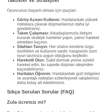
Taktikler ve Stratejiler
Oyuncunun başarılı olması için ipuçları:
Görüş Açısını Kullanın:
Haritalardaki yüksek
noktalara çıkarak düşmanlarınızı daha iyi
görebilirsiniz.
Takım Çalışması:
Arkadaşlarınızla iletişim
kurarak stratejik hamleler yapın, yalnız hareket
etmekten kaçının.
Silahları Tanıyın:
Her silahın kendine özgü
özellikleri ve kullanımı vardır; hangisinin sizin
oyun tarzınıza uygun olduğunu keşfedin.
Hareketli Olun:
Sabit durmak yerine sürekli
hareket edin, bu sayede düşman ateşinden
kaçınabilirsiniz.
Haritaları Öğrenin:
Haritalardaki gizli bölgeleri
ve avantajlı noktaları ezberleyerek rakiplerinizi
daha kolay alt edebilirsiniz.
Sıkça Sorulan Sorular (FAQ)
Zula ücretsiz mi?