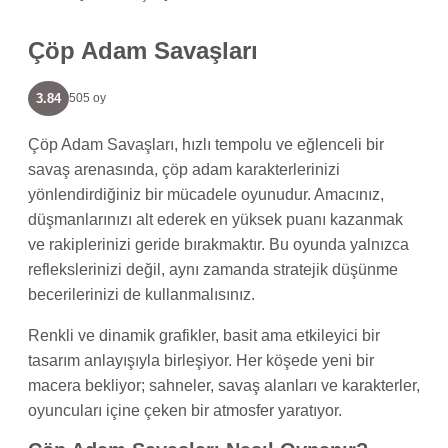
Çöp Adam Savaşları
3.84
505 oy
Çöp Adam Savaşları, hızlı tempolu ve eğlenceli bir
savaş arenasında, çöp adam karakterlerinizi
yönlendirdiğiniz bir mücadele oyunudur. Amacınız,
düşmanlarınızı alt ederek en yüksek puanı kazanmak
ve rakiplerinizi geride bırakmaktır. Bu oyunda yalnızca
reflekslerinizi değil, aynı zamanda stratejik düşünme
becerilerinizi de kullanmalısınız.
Renkli ve dinamik grafikler, basit ama etkileyici bir
tasarım anlayışıyla birleşiyor. Her köşede yeni bir
macera bekliyor; sahneler, savaş alanları ve karakterler,
oyuncuları içine çeken bir atmosfer yaratıyor.