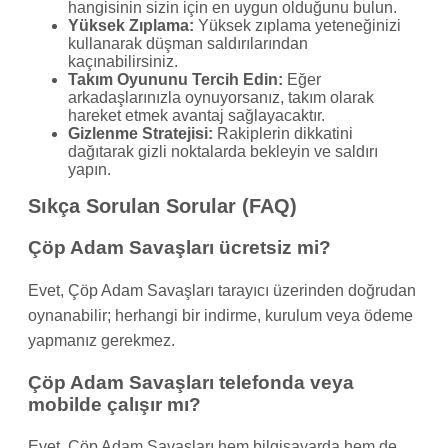
hangisinin sizin için en uygun olduğunu bulun.
Yüksek Zıplama:
Yüksek zıplama yeteneğinizi
kullanarak düşman saldırılarından
kaçınabilirsiniz.
Takım Oyununu Tercih Edin:
Eğer
arkadaşlarınızla oynuyorsanız, takım olarak
hareket etmek avantaj sağlayacaktır.
Gizlenme Stratejisi:
Rakiplerin dikkatini
dağıtarak gizli noktalarda bekleyin ve saldırı
yapın.
Sıkça Sorulan Sorular (FAQ)
Çöp Adam Savaşları ücretsiz mi?
Evet, Çöp Adam Savaşları tarayıcı üzerinden doğrudan
oynanabilir; herhangi bir indirme, kurulum veya ödeme
yapmanız gerekmez.
Çöp Adam Savaşları telefonda veya
mobilde çalışır mı?
Evet, Çöp Adam Savaşları hem bilgisayarda hem de