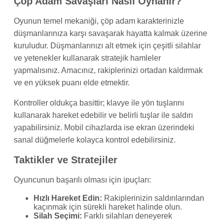
Çöp Adam Savaşları Nasıl Oynanır?
Oyunun temel mekaniği, çöp adam karakterinizle
düşmanlarınıza karşı savaşarak hayatta kalmak üzerine
kuruludur. Düşmanlarınızı alt etmek için çeşitli silahlar
ve yetenekler kullanarak stratejik hamleler
yapmalısınız. Amacınız, rakiplerinizi ortadan kaldırmak
ve en yüksek puanı elde etmektir.
Kontroller oldukça basittir; klavye ile yön tuşlarını
kullanarak hareket edebilir ve belirli tuşlar ile saldırı
yapabilirsiniz. Mobil cihazlarda ise ekran üzerindeki
sanal düğmelerle kolayca kontrol edebilirsiniz.
Taktikler ve Stratejiler
Oyuncunun başarılı olması için ipuçları:
Hızlı Hareket Edin:
Rakiplerinizin saldırılarından
kaçınmak için sürekli hareket halinde olun.
Silah Seçimi:
Farklı silahları deneyerek