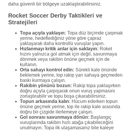
daha güvenli bir bölgeye uzaklaştırabilirsiniz.
Rocket Soccer Derby Taktikleri ve
Stratejileri
Topa açıyla yaklaşın:
Topa düz biçimde çarpmak
yerine, hedeflediğiniz yöne göre çapraz
yaklaşarak daha kontrollü vuruşlar yapın.
Hızlanmayı kritik anlar için saklayın:
Roket
hızını yalnızca gol atmak için değil, savunmaya
dönmek veya rakibin önüne geçmek için de
kullanın.
Orta sahayı kontrol edin:
Sürekli kale önünde
beklemek yerine, top rakip yarı sahaya geçmeden
baskı kurmaya çalışın.
Rakibin yönünü bozun:
Rakip topa yaklaşırken
doğru açıyla çarpışarak onun vuruş yapmasını
zorlaştırabilir ve topu boşa çıkarabilirsiniz.
Topun arkasında kalın:
Hücum ederken topun
önüne geçmek yerine, top ile rakip kale arasında
doğru bir çizgide ilerlemeye çalışın.
Gol sonrası savunmaya dönün:
Başlangıç
vuruşlarında rakibin hızlı atağa çıkabileceğini
unutmayın. Topa ilk ulaşamasanız bile kaleye