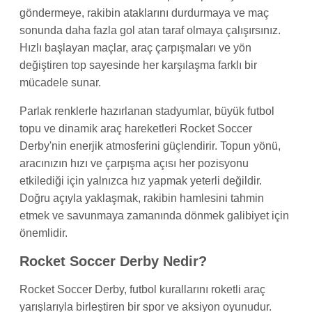
göndermeye, rakibin ataklarını durdurmaya ve maç
sonunda daha fazla gol atan taraf olmaya çalışırsınız.
Hızlı başlayan maçlar, araç çarpışmaları ve yön
değiştiren top sayesinde her karşılaşma farklı bir
mücadele sunar.
Parlak renklerle hazırlanan stadyumlar, büyük futbol
topu ve dinamik araç hareketleri Rocket Soccer
Derby'nin enerjik atmosferini güçlendirir. Topun yönü,
aracınızın hızı ve çarpışma açısı her pozisyonu
etkilediği için yalnızca hız yapmak yeterli değildir.
Doğru açıyla yaklaşmak, rakibin hamlesini tahmin
etmek ve savunmaya zamanında dönmek galibiyet için
önemlidir.
Rocket Soccer Derby Nedir?
Rocket Soccer Derby, futbol kurallarını roketli araç
yarışlarıyla birleştiren bir spor ve aksiyon oyunudur.