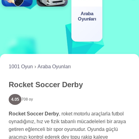
Araba
Oyunları
1001 Oyun
Araba Oyunları
Rocket Soccer Derby
4.05
708 oy
Rocket Soccer Derby
, roket motorlu araçlarla futbol
oynadığınız, hız ve fizik tabanlı mücadeleleri bir araya
getiren eğlenceli bir spor oyunudur. Oyunda güçlü
aracınızı kontrol ederek dev topu rakip kaleye