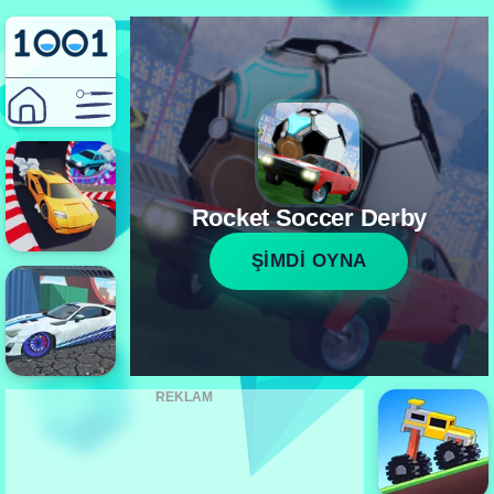
Rocket Soccer Derby
ŞİMDİ OYNA
REKLAM