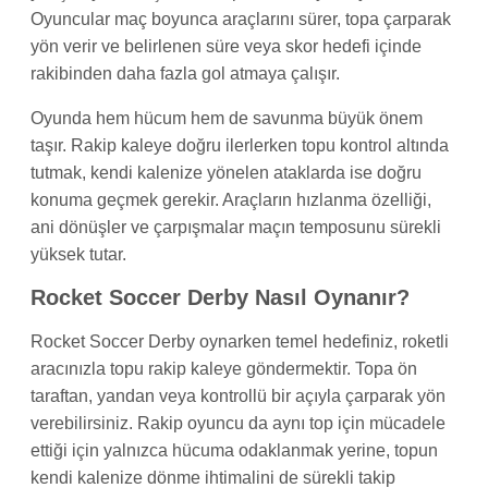
Oyuncular maç boyunca araçlarını sürer, topa çarparak
yön verir ve belirlenen süre veya skor hedefi içinde
rakibinden daha fazla gol atmaya çalışır.
Oyunda hem hücum hem de savunma büyük önem
taşır. Rakip kaleye doğru ilerlerken topu kontrol altında
tutmak, kendi kalenize yönelen ataklarda ise doğru
konuma geçmek gerekir. Araçların hızlanma özelliği,
ani dönüşler ve çarpışmalar maçın temposunu sürekli
yüksek tutar.
Rocket Soccer Derby Nasıl Oynanır?
Rocket Soccer Derby oynarken temel hedefiniz, roketli
aracınızla topu rakip kaleye göndermektir. Topa ön
taraftan, yandan veya kontrollü bir açıyla çarparak yön
verebilirsiniz. Rakip oyuncu da aynı top için mücadele
ettiği için yalnızca hücuma odaklanmak yerine, topun
kendi kalenize dönme ihtimalini de sürekli takip