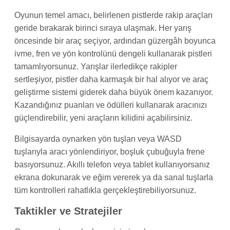
Oyunun temel amacı, belirlenen pistlerde rakip araçları
geride bırakarak birinci sıraya ulaşmak. Her yarış
öncesinde bir araç seçiyor, ardından güzergâh boyunca
ivme, fren ve yön kontrolünü dengeli kullanarak pistleri
tamamlıyorsunuz. Yarışlar ilerledikçe rakipler
sertleşiyor, pistler daha karmaşık bir hal alıyor ve araç
geliştirme sistemi giderek daha büyük önem kazanıyor.
Kazandığınız puanları ve ödülleri kullanarak aracınızı
güçlendirebilir, yeni araçların kilidini açabilirsiniz.
Bilgisayarda oynarken yön tuşları veya WASD
tuşlarıyla aracı yönlendiriyor, boşluk çubuğuyla frene
basıyorsunuz. Akıllı telefon veya tablet kullanıyorsanız
ekrana dokunarak ve eğim vererek ya da sanal tuşlarla
tüm kontrolleri rahatlıkla gerçekleştirebiliyorsunuz.
Taktikler ve Stratejiler