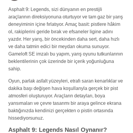
Asphalt 9: Legends, sizi dünyanın en prestijli
araçlarının direksiyonuna oturtuyor ve tam gaz bir yarış
deneyiminin içine fırlatıyor. Amaç basit: pistlere hâkim
ol, rakiplerini geride bırak ve efsaneler ligine adını
yazdır. Her yarış, bir öncekinden daha sert, daha hızlı
ve daha tatmin edici bir meydan okuma sunuyor.
Gameloft SE imzalı bu yapım, yarış oyunu tutkunlarının
beklentilerinin çok üzerinde bir içerik yoğunluğuna
sahip.
Oyun, parlak asfalt yüzeyleri, etrafı saran kenarlıklar ve
dakika başı değişen hava koşullarıyla gerçek bir pist
atmosferi oluşturuyor. Araçların detayları, boya
yansımaları ve çevre tasarımı bir araya gelince ekrana
baktığınızda kendinizi gerçekten o pistin ortasında
hissediyorsunuz.
Asphalt 9: Legends Nasıl Oynanır?