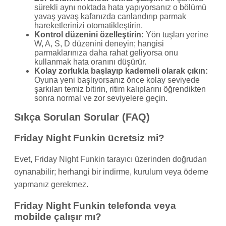
sürekli aynı noktada hata yapıyorsanız o bölümü
yavaş yavaş kafanızda canlandırıp parmak
hareketlerinizi otomatikleştirin.
Kontrol düzenini özelleştirin:
Yön tuşları yerine
W, A, S, D düzenini deneyin; hangisi
parmaklarınıza daha rahat geliyorsa onu
kullanmak hata oranını düşürür.
Kolay zorlukla başlayıp kademeli olarak çıkın:
Oyuna yeni başlıyorsanız önce kolay seviyede
şarkıları temiz bitirin, ritim kalıplarını öğrendikten
sonra normal ve zor seviyelere geçin.
Sıkça Sorulan Sorular (FAQ)
Friday Night Funkin ücretsiz mi?
Evet, Friday Night Funkin tarayıcı üzerinden doğrudan
oynanabilir; herhangi bir indirme, kurulum veya ödeme
yapmanız gerekmez.
Friday Night Funkin telefonda veya
mobilde çalışır mı?