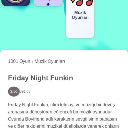
Müzik
Oyunları
1001 Oyun
Müzik Oyunları
Friday Night Funkin
3.50
391 oy
Friday Night Funkin, ritim tutmayı ve müziği bir dövüş
arenasına dönüştüren eğlenceli bir müzik oyunudur.
Oyunda Boyfriend adlı karakterin sevgilisinin babasını
ve diğer rakiplerini müzikal düellolarda yenerek onların