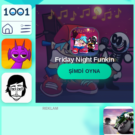
Friday Night Funkin
ŞİMDİ OYNA
REKLAM