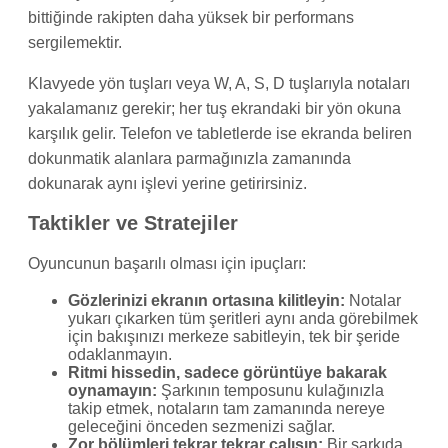
bittiğinde rakipten daha yüksek bir performans
sergilemektir.
Klavyede yön tuşları veya W, A, S, D tuşlarıyla notaları
yakalamanız gerekir; her tuş ekrandaki bir yön okuna
karşılık gelir. Telefon ve tabletlerde ise ekranda beliren
dokunmatik alanlara parmağınızla zamanında
dokunarak aynı işlevi yerine getirirsiniz.
Taktikler ve Stratejiler
Oyuncunun başarılı olması için ipuçları:
Gözlerinizi ekranın ortasına kilitleyin:
Notalar
yukarı çıkarken tüm şeritleri aynı anda görebilmek
için bakışınızı merkeze sabitleyin, tek bir şeride
odaklanmayın.
Ritmi hissedin, sadece görüntüye bakarak
oynamayın:
Şarkının temposunu kulağınızla
takip etmek, notaların tam zamanında nereye
geleceğini önceden sezmenizi sağlar.
Zor bölümleri tekrar tekrar çalışın:
Bir şarkıda