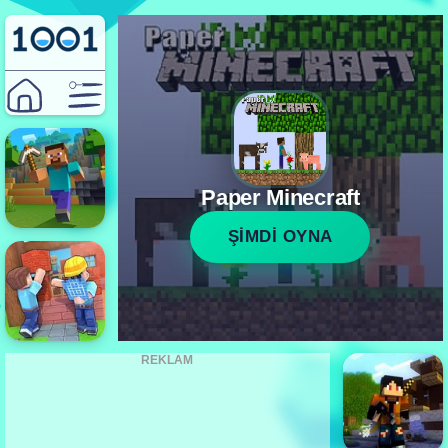
Paper Minecraft
ŞİMDİ OYNA
REKLAM