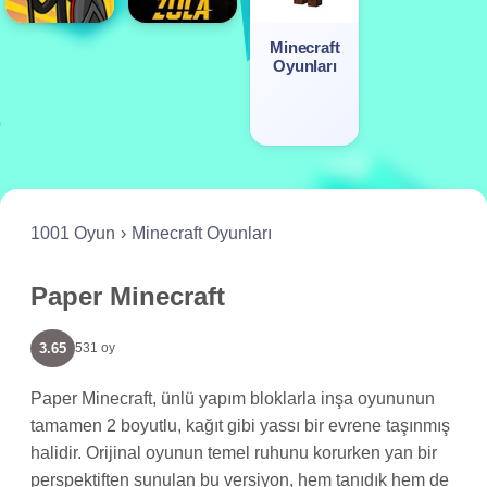
Minecraft
Oyunları
1001 Oyun
Minecraft Oyunları
Paper Minecraft
3.65
531 oy
Paper Minecraft, ünlü yapım bloklarla inşa oyununun
tamamen 2 boyutlu, kağıt gibi yassı bir evrene taşınmış
halidir. Orijinal oyunun temel ruhunu korurken yan bir
perspektiften sunulan bu versiyon, hem tanıdık hem de