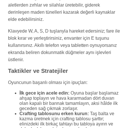
aletlerden zırhlar ve silahlar üretebilir, giderek
derinleşen maden tünelleri kazarak değerli kaynaklar
elde edebilirsiniz.
Klavyede W, A, S, D tuşlarıyla hareket edersiniz; fare ile
blok kırar ve yerleştirirsiniz, envanter için E tuşunu
kullanırsınız. Akıllı telefon veya tabletten oynuyorsanız
ekranda beliren dokunmatik düğmeler aynı işlevleri
üstlenir.
Taktikler ve Stratejiler
Oyuncunun başarılı olması için ipuçları:
İlk gece için acele edin:
Oyuna başlar başlamaz
ahşap toplayın ve hava kararmadan dört duvarı
olan kapalı bir barınak tamamlayın, aksi hâlde ilk
geceden sağ çıkmak zorlaşır.
Crafting tablosunu erken kurun:
Taş balta ve
kazma üretmek için crafting tablosu şarttır;
elinizdeki ilk birkaç tahtayı bu tabloya ayırın ve