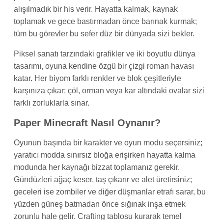
alışılmadık bir his verir. Hayatta kalmak, kaynak
toplamak ve gece bastırmadan önce barınak kurmak;
tüm bu görevler bu sefer düz bir dünyada sizi bekler.
Piksel sanatı tarzındaki grafikler ve iki boyutlu dünya
tasarımı, oyuna kendine özgü bir çizgi roman havası
katar. Her biyom farklı renkler ve blok çeşitleriyle
karşınıza çıkar; çöl, orman veya kar altındaki ovalar sizi
farklı zorluklarla sınar.
Paper Minecraft Nasıl Oynanır?
Oyunun başında bir karakter ve oyun modu seçersiniz;
yaratıcı modda sınırsız bloğa erişirken hayatta kalma
modunda her kaynağı bizzat toplamanız gerekir.
Gündüzleri ağaç keser, taş çıkarır ve alet üretirsiniz;
geceleri ise zombiler ve diğer düşmanlar etrafı sarar, bu
yüzden güneş batmadan önce sığınak inşa etmek
zorunlu hale gelir. Crafting tablosu kurarak temel