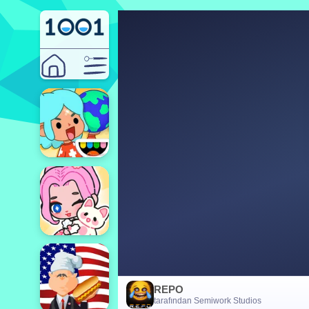
REPO
tarafından Semiwork Studios