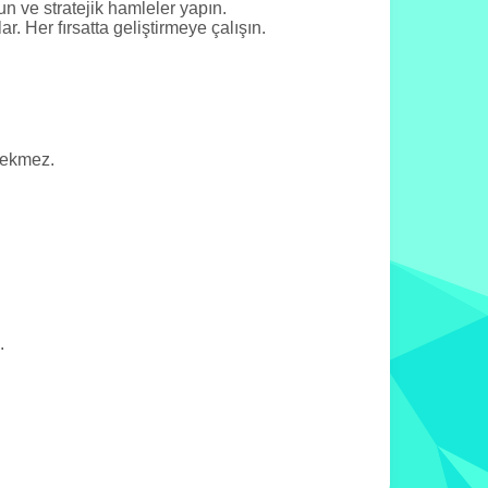
n ve stratejik hamleler yapın.
. Her fırsatta geliştirmeye çalışın.
rekmez.
.