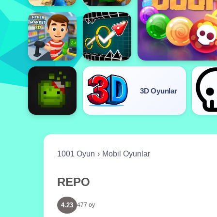
3D Oyunlar
1001 Oyun
Mobil Oyunlar
REPO
4.23
477 oy