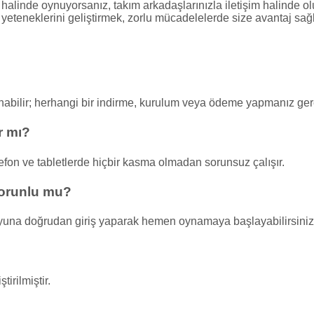
halinde oynuyorsanız, takım arkadaşlarınızla iletişim halinde olu
yeteneklerini geliştirmek, zorlu mücadelelerde size avantaj sağlar
abilir; herhangi bir indirme, kurulum veya ödeme yapmanız ge
r mı?
fon ve tabletlerde hiçbir kasma olmadan sorunsuz çalışır.
orunlu mu?
una doğrudan giriş yaparak hemen oynamaya başlayabilirsiniz
irilmiştir.