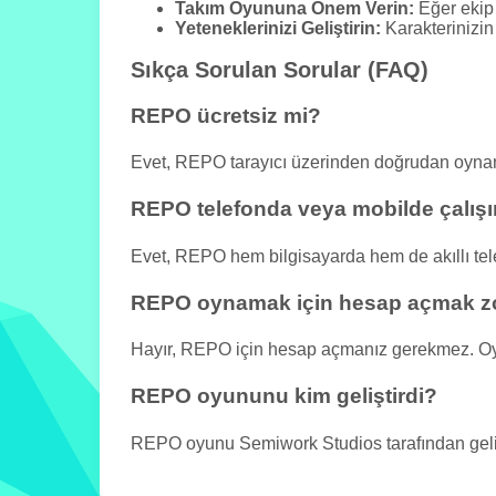
Takım Oyununa Önem Verin:
Eğer ekip 
Yeteneklerinizi Geliştirin:
Karakterinizin 
Sıkça Sorulan Sorular (FAQ)
REPO ücretsiz mi?
Evet, REPO tarayıcı üzerinden doğrudan oynan
REPO telefonda veya mobilde çalışı
Evet, REPO hem bilgisayarda hem de akıllı tele
REPO oynamak için hesap açmak z
Hayır, REPO için hesap açmanız gerekmez. Oy
REPO oyununu kim geliştirdi?
REPO oyunu Semiwork Studios tarafından gelişt