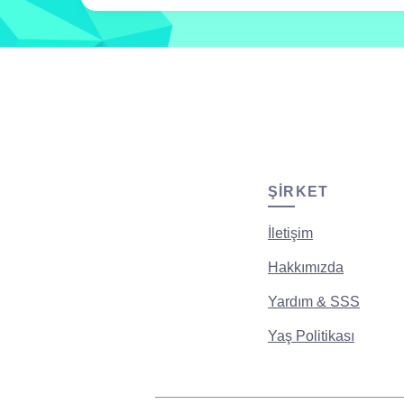
ŞIRKET
İletişim
Hakkımızda
Yardım & SSS
Yaş Politikası