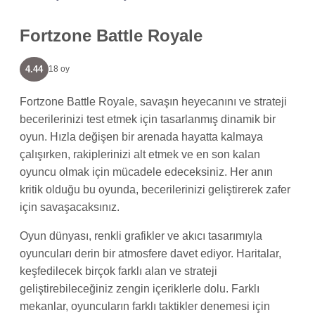
Fortzone Battle Royale
4.44
18 oy
Fortzone Battle Royale, savaşın heyecanını ve strateji
becerilerinizi test etmek için tasarlanmış dinamik bir
oyun. Hızla değişen bir arenada hayatta kalmaya
çalışırken, rakiplerinizi alt etmek ve en son kalan
oyuncu olmak için mücadele edeceksiniz. Her anın
kritik olduğu bu oyunda, becerilerinizi geliştirerek zafer
için savaşacaksınız.
Oyun dünyası, renkli grafikler ve akıcı tasarımıyla
oyuncuları derin bir atmosfere davet ediyor. Haritalar,
keşfedilecek birçok farklı alan ve strateji
geliştirebileceğiniz zengin içeriklerle dolu. Farklı
mekanlar, oyuncuların farklı taktikler denemesi için