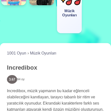
Müzik
Oyunları
1001 Oyun
Müzik Oyunları
Incredibox
3.67
94 oy
Incredibox, müzik yapmanın bu kadar eğlenceli
olabileceğini kanıtlayan, tarayıcı tabanlı bir ritim ve
yaratıcılık oyunudur. Ekrandaki karakterlere farklı ses
katmanları atayarak kendi özgün müziğini oluşturursun.