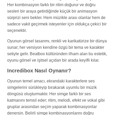
Her kombinasyon farklı bir ritim doğurur ve doğru
sesleri bir araya getirdiğinde küçük bir animasyon
sürprizi seni bekler. Hem müzikle arası olanlar hem de
sadece vakit geçirmek isteyenler için oldukça çekici bir
seçenektir.
Oyunun görsel tasarımı, renkli ve karikatürize bir dünya
sunar; her versiyon kendine özgü bir tema ve karakter
setiyle gelir. Beatbox kültüründen ilham alan bu estetik,
oyunu görsel ve işitsel açıdan bir arada keyifli kılar.
Incredibox Nasıl Oynanır?
Oyunun temel amacı, ekrandaki karakterlere ses
simgelerini sürükleyip bırakarak uyumlu bir müzik
döngüsü oluşturmaktır. Her simge farklı bir ses
katmanını temsil eder; ritim, melodi, efekt ve vokal gibi
gruplar arasından seçim yaparak kombinasyonlar
denersin. Belirli simge kombinasyonlarını doğru