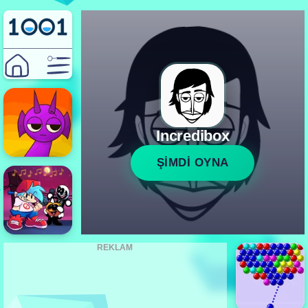
Incredibox
ŞİMDİ OYNA
REKLAM