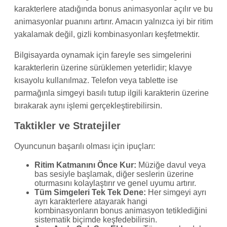
karakterlere atadığında bonus animasyonlar açılır ve bu
animasyonlar puanını artırır. Amacın yalnızca iyi bir ritim
yakalamak değil, gizli kombinasyonları keşfetmektir.
Bilgisayarda oynamak için fareyle ses simgelerini
karakterlerin üzerine sürüklemen yeterlidir; klavye
kısayolu kullanılmaz. Telefon veya tablette ise
parmağınla simgeyi basılı tutup ilgili karakterin üzerine
bırakarak aynı işlemi gerçekleştirebilirsin.
Taktikler ve Stratejiler
Oyuncunun başarılı olması için ipuçları:
Ritim Katmanını Önce Kur:
Müziğe davul veya
bas sesiyle başlamak, diğer seslerin üzerine
oturmasını kolaylaştırır ve genel uyumu artırır.
Tüm Simgeleri Tek Tek Dene:
Her simgeyi ayrı
ayrı karakterlere atayarak hangi
kombinasyonların bonus animasyon tetiklediğini
sistematik biçimde keşfedebilirsin.