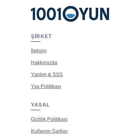
ŞIRKET
İletişim
Hakkımızda
Yardım & SSS
Yaş Politikası
YASAL
Gizlilik Politikası
Kullanım Şartları