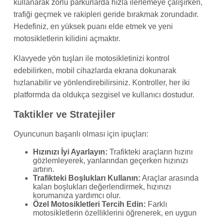
kullanarak zorlu parkurlarda hızla ilerlemeye çalışırken,
trafiği geçmek ve rakipleri geride bırakmak zorundadır.
Hedefiniz, en yüksek puanı elde etmek ve yeni
motosikletlerin kilidini açmaktır.
Klavyede yön tuşları ile motosikletinizi kontrol
edebilirken, mobil cihazlarda ekrana dokunarak
hızlanabilir ve yönlendirebilirsiniz. Kontroller, her iki
platformda da oldukça sezgisel ve kullanıcı dostudur.
Taktikler ve Stratejiler
Oyuncunun başarılı olması için ipuçları:
Hızınızı İyi Ayarlayın:
Trafikteki araçların hızını
gözlemleyerek, yanlarından geçerken hızınızı
artırın.
Trafikteki Boşlukları Kullanın:
Araçlar arasında
kalan boşlukları değerlendirmek, hızınızı
korumanıza yardımcı olur.
Özel Motosikletleri Tercih Edin:
Farklı
motosikletlerin özelliklerini öğrenerek, en uygun