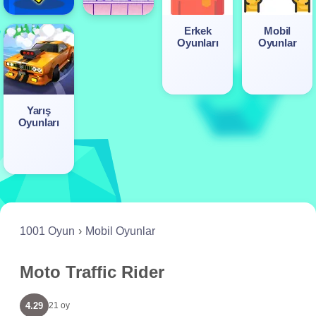
Erkek
Mobil
Oyunları
Oyunlar
Yarış
Oyunları
1001 Oyun
Mobil Oyunlar
Moto Traffic Rider
4.29
21 oy