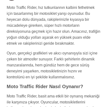
Moto Traffic Rider, hız tutkunlarının kalbini fethetmek
için tasarlanmış bir motosiklet yarışı oyunudur. Bu
heyecan dolu dünyada, rakiplerinizle kıyasıya bir
mücadeleye girerken, süper hızlı motorların
direksiyonuna geçmek için hazır olun. Amacınız, trafiğin
yoğun olduğu yolları aşarak en yüksek puanı elde
etmek ve rakiplerinizi geride bırakmaktır.
Oyun, gerçekçi grafikleri ve akıcı oynanışıyla sizi içine
çeken bir atmosfer sunuyor. Farklı şehirlerin dinamik
manzaralarında, hem gündüz hem de gece sürüş
deneyimi yaşarken, motosikletinizin hızını ve
kontrolünü en iyi şekilde kullanmalısınız.
Moto Traffic Rider Nasıl Oynanır?
Moto Traffic Rider, basit ama etkili bir oynanış mekaniği
ile karşınıza çıkıyor. Oyuncular, motosikletlerini