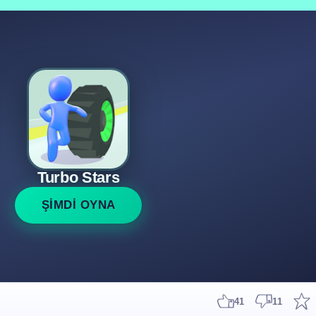
Turbo Stars
ŞİMDİ OYNA
41
11