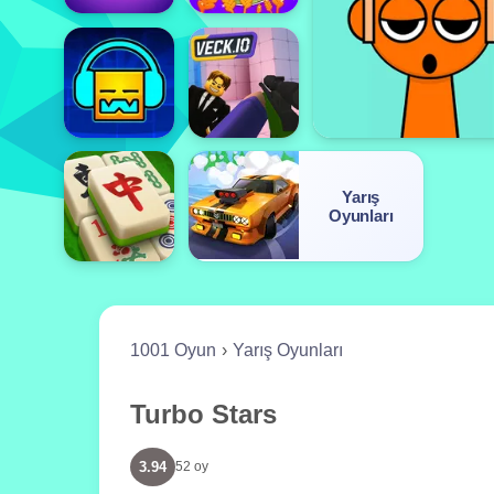
Yarış
Oyunları
1001 Oyun
Yarış Oyunları
Turbo Stars
3.94
52 oy