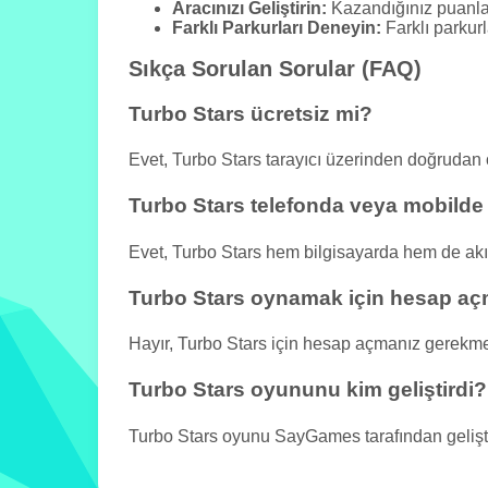
Aracınızı Geliştirin:
Kazandığınız puanlarl
Farklı Parkurları Deneyin:
Farklı parkurl
Sıkça Sorulan Sorular (FAQ)
Turbo Stars ücretsiz mi?
Evet, Turbo Stars tarayıcı üzerinden doğrudan
Turbo Stars telefonda veya mobilde 
Evet, Turbo Stars hem bilgisayarda hem de akıll
Turbo Stars oynamak için hesap a
Hayır, Turbo Stars için hesap açmanız gerekm
Turbo Stars oyununu kim geliştirdi?
Turbo Stars oyunu SayGames tarafından geliştir