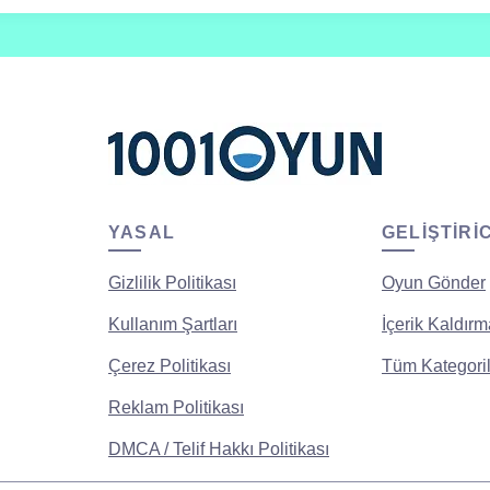
YASAL
GELIŞTIRI
Gizlilik Politikası
Oyun Gönder
Kullanım Şartları
İçerik Kaldırm
Çerez Politikası
Tüm Kategoril
Reklam Politikası
DMCA / Telif Hakkı Politikası