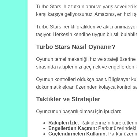
Turbo Stars, hız tutkunlarını ve yarış severler
karşı karşıya geliyorsunuz. Amacınız, en hızlı 
Turbo Stars, renkli grafikleri ve akıcı animasyo
taşıyor. Herkesin kendine uygun bir stil bulabil
Turbo Stars Nasıl Oynanır?
Oyunun temel mekaniği, hız ve strateji üzerine k
sırasında rakiplerinizi geçmek ve engellerden ka
Oyunun kontrolleri oldukça basit. Bilgisayar kull
dokunmatik ekran üzerinden kolayca kontrol sağl
Taktikler ve Stratejiler
Oyuncunun başarılı olması için ipuçları:
Rakipleri İzle:
Rakiplerinizin hareketlerini
Engellerden Kaçının:
Parkur üzerindeki
Güçlendirmeleri Kullanın:
Parkur üzerin