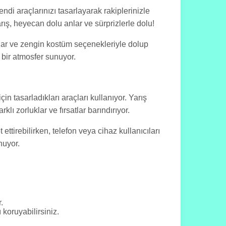
di araçlarınızı tasarlayarak rakiplerinizle
ış, heyecan dolu anlar ve sürprizlerle dolu!
raçlar ve zengin kostüm seçenekleriyle dolup
 bir atmosfer sunuyor.
in tasarladıkları araçları kullanıyor. Yarış
ı zorluklar ve fırsatlar barındırıyor.
ettirebilirken, telefon veya cihaz kullanıcıları
nuyor.
.
oruyabilirsiniz.