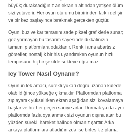
büyük; duraksadığınız an ekranın altından yetişen ölüm
sizi yutuverir. Her oyun oturumu birbirinden farklı gelişir
ve bir kez başlayınca bırakmak gerçekten güçtür.
Oyun, buz ve kar temasını sade piksel grafiklerle sunar;
göz yormayan bu tasarım sayesinde dikkatinizin
tamamı platformlara odaklanır. Renkli ama abartısız
görseller, nostaljik bir his uyandırırken oyunun hızlı
temposunu hiçbir şekilde sekteye uğratmaz.
Icy Tower Nasıl Oynanır?
Oyunun tek amacı, sürekli yukarı doğru uzanan kulede
olabildiğince yükseğe çıkmaktır. Platformdan platforma
zıplayarak yükselirken ekran aşağıdan sizi kovalamaya
başlar ve hız her geçen saniye artar. Durmak ya da aynı
platformda fazla oyalanmak sizi oyunun dışına atar, bu
yüzden sürekli hareket halinde olmanız şarttır. Arka
arkaya platformlara atladığınızda ise birleşik zıplama