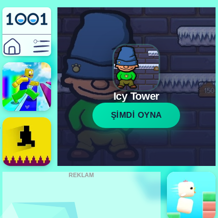
Icy Tower
ŞİMDİ OYNA
REKLAM