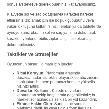
bonusları devreye girerek puanınızı katlayabilirsiniz.
Klavyede sol ve sağ ok tuşlarıyla karakteri hareket
ettirirsiniz; zıplamak için ise boşluk çubuğunu veya
yukarı ok tuşunu kullanırsınız. Telefon ya da tabletlerde
oynuyorsanız ekranın sol ve sağ yarısına dokunarak
karakteri yönlendirebilir, zıplama için ise ekrana çift
dokunabilirsiniz.
Taktikler ve Stratejiler
Oyuncunun başarılı olması için ipuçları:
Ritmi Koruyun:
Platformlar arasında
duraksamadan sürekli zıplayarak combo zincirini
canlı tutun; bu hem puanınızı hem de yükseliş
hızınızı artırır.
Duvarları Kullanın:
Kulede duvarların
kenarından sekip karşı tarafa geçebilirsiniz; bu
hareket zor açılarda size kısa bir yol kazandırır.
Ekrana Hakim Olun:
Sadece bir sonraki
platforma değil, iki veya üç platform ilerisine