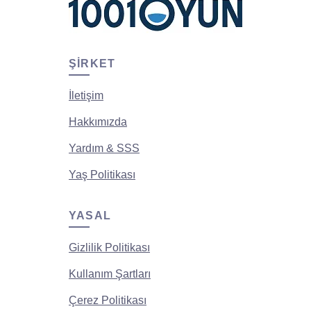
ŞIRKET
İletişim
Hakkımızda
Yardım & SSS
Yaş Politikası
YASAL
Gizlilik Politikası
Kullanım Şartları
Çerez Politikası