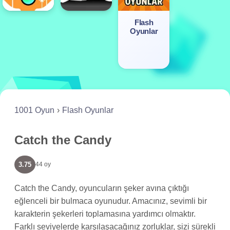
Flash
Oyunlar
1001 Oyun
Flash Oyunlar
Catch the Candy
3.75
44 oy
Catch the Candy, oyuncuların şeker avına çıktığı
eğlenceli bir bulmaca oyunudur. Amacınız, sevimli bir
karakterin şekerleri toplamasına yardımcı olmaktır.
Farklı seviyelerde karşılaşacağınız zorluklar, sizi sürekli