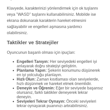
Klavyede, karakterinizi yönlendirmek için ok tuşlarını
veya "WASD" tuşlarını kullanabilirsiniz. Mobilde ise
ekrana dokunarak karakterin hareket etmesini
sağlayabilir ve engelleri aşmasına yardımcı
olabilirsiniz.
Taktikler ve Stratejiler
Oyuncunun başarılı olması için ipuçları:
Engelleri Tanıyın:
Her seviyedeki engelleri iyi
anlayarak doğru stratejiyi geliştirin.
Planlama Yapın:
Şekerin konumunu düşünerek
en iyi yolculuğu planlayın.
Hızlı Olun:
Zaman kısıtlaması olan seviyelerde,
hızlı düşünmek ve hareket etmek önemlidir.
Deneyin ve Öğrenin:
Eğer bir seviyede başarısız
olursanız, farklı taktikler deneyerek tekrar
deneyin.
Seviyeleri Tekrar Oynayın:
Önceki seviyeleri
tekrar oynayarak puanınızı artırabilirsiniz.