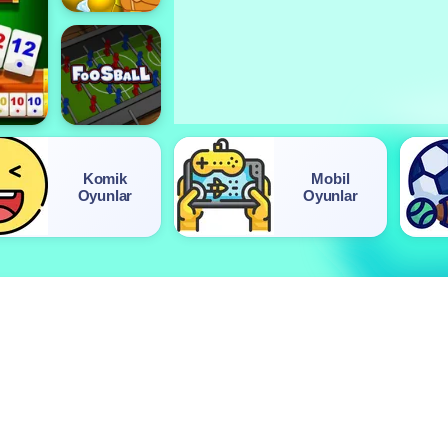
Komik
Mobil
Oyunlar
Oyunlar