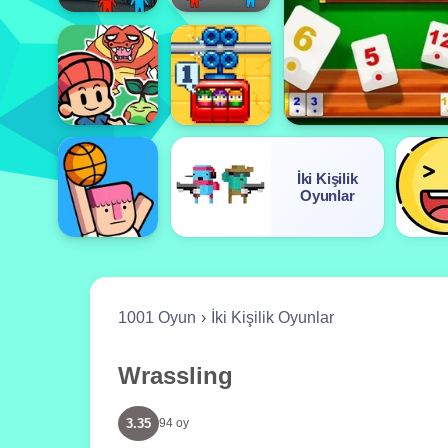
İki Kişilik
Oyunlar
1001 Oyun
İki Kişilik Oyunlar
Wrassling
3.35
94 oy