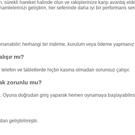
 sürekli hareket halinde olun ve rakiplerinize karşı avantaj eld
amlelerinizi geliştirin, her seferinde daha iyi bir performans ser
oynanabilir; herhangi bir indirme, kurulum veya ödeme yapmanı
lışır mı?
 telefon ve tabletlerde hiçbir kasma olmadan sorunsuz çalışır.
ak zorunlu mu?
. Oyuna doğrudan giriş yaparak hemen oynamaya başlayabilirsi
 geliştirilmiştir.