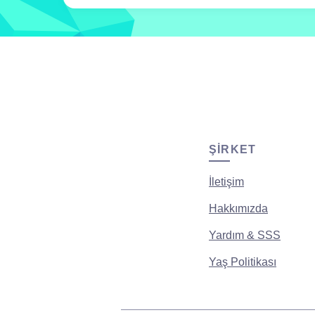
ŞIRKET
İletişim
Hakkımızda
Yardım & SSS
Yaş Politikası