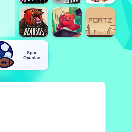
Spor
Oyunları