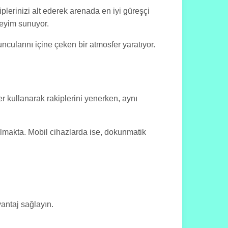
lerinizi alt ederek arenada en iyi güreşçi
neyim sunuyor.
ncularını içine çeken bir atmosfer yaratıyor.
er kullanarak rakiplerini yenerken, aynı
anılmakta. Mobil cihazlarda ise, dokunmatik
vantaj sağlayın.