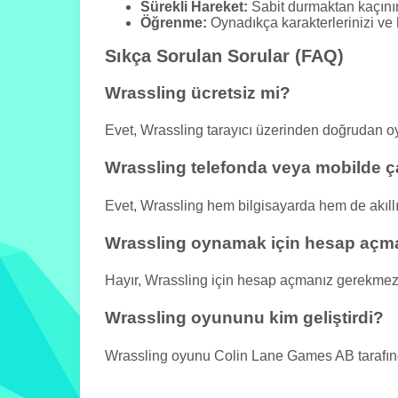
Sürekli Hareket:
Sabit durmaktan kaçının,
Öğrenme:
Oynadıkça karakterlerinizi ve h
Sıkça Sorulan Sorular (FAQ)
Wrassling ücretsiz mi?
Evet, Wrassling tarayıcı üzerinden doğrudan 
Wrassling telefonda veya mobilde ça
Evet, Wrassling hem bilgisayarda hem de akıllı
Wrassling oynamak için hesap açm
Hayır, Wrassling için hesap açmanız gerekmez
Wrassling oyununu kim geliştirdi?
Wrassling oyunu Colin Lane Games AB tarafından