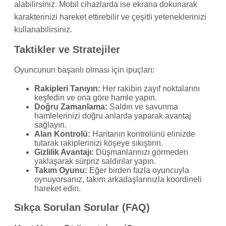
alabilirsiniz. Mobil cihazlarda ise ekrana dokunarak
karakterinizi hareket ettirebilir ve çeşitli yeteneklerinizi
kullanabilirsiniz.
Taktikler ve Stratejiler
Oyuncunun başarılı olması için ipuçları:
Rakipleri Tanıyın:
Her rakibin zayıf noktalarını
keşfedin ve ona göre hamle yapın.
Doğru Zamanlama:
Saldırı ve savunma
hamlelerinizi doğru anlarda yaparak avantaj
sağlayın.
Alan Kontrolü:
Haritanın kontrolünü elinizde
tutarak rakiplerinizi köşeye sıkıştırın.
Gizlilik Avantajı:
Düşmanlarınızı görmeden
yaklaşarak sürpriz saldırılar yapın.
Takım Oyunu:
Eğer birden fazla oyuncuyla
oynuyorsanız, takım arkadaşlarınızla koordineli
hareket edin.
Sıkça Sorulan Sorular (FAQ)