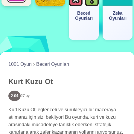
Beceri
Zeka
Oyunları
Oyunları
1001 Oyun
Beceri Oyunları
Kurt Kuzu Ot
2.04
27 oy
Kurt Kuzu Ot, eğlenceli ve sürükleyici bir maceraya
atılmanız için sizi bekliyor! Bu oyunda, kurt ve kuzu
arasındaki mücadeleye tanıklık ederken, stratejik
kararlar alarak zafer kazanmanın yollarını arıyorsunuz.