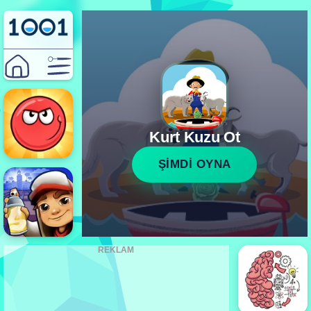
Kurt Kuzu Ot
ŞİMDİ OYNA
REKLAM