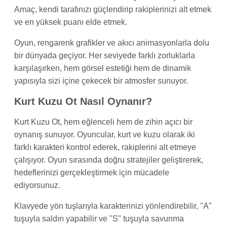
Amaç, kendi tarafınızı güçlendirip rakiplerinizi alt etmek
ve en yüksek puanı elde etmek.
Oyun, rengarenk grafikler ve akıcı animasyonlarla dolu
bir dünyada geçiyor. Her seviyede farklı zorluklarla
karşılaşırken, hem görsel estetiği hem de dinamik
yapısıyla sizi içine çekecek bir atmosfer sunuyor.
Kurt Kuzu Ot Nasıl Oynanır?
Kurt Kuzu Ot, hem eğlenceli hem de zihin açıcı bir
oynanış sunuyor. Oyuncular, kurt ve kuzu olarak iki
farklı karakteri kontrol ederek, rakiplerini alt etmeye
çalışıyor. Oyun sırasında doğru stratejiler geliştirerek,
hedeflerinizi gerçekleştirmek için mücadele
ediyorsunuz.
Klavyede yön tuşlarıyla karakterinizi yönlendirebilir, "A"
tuşuyla saldırı yapabilir ve "S" tuşuyla savunma