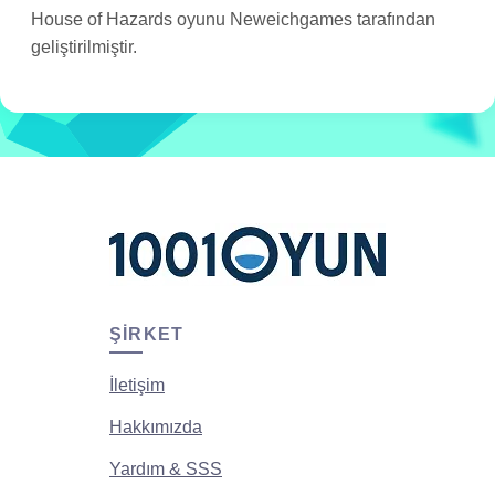
House of Hazards oyunu Neweichgames tarafından
geliştirilmiştir.
ŞIRKET
İletişim
Hakkımızda
Yardım & SSS