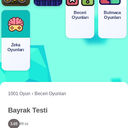
Beceri
Bulmaca
Oyunları
Oyunları
Zeka
Oyunları
1001 Oyun
Beceri Oyunları
Bayrak Testi
3.65
89 oy