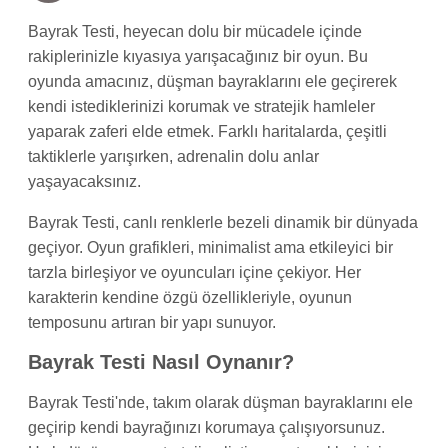
Bayrak Testi, heyecan dolu bir mücadele içinde
rakiplerinizle kıyasıya yarışacağınız bir oyun. Bu
oyunda amacınız, düşman bayraklarını ele geçirerek
kendi istediklerinizi korumak ve stratejik hamleler
yaparak zaferi elde etmek. Farklı haritalarda, çeşitli
taktiklerle yarışırken, adrenalin dolu anlar
yaşayacaksınız.
Bayrak Testi, canlı renklerle bezeli dinamik bir dünyada
geçiyor. Oyun grafikleri, minimalist ama etkileyici bir
tarzla birleşiyor ve oyuncuları içine çekiyor. Her
karakterin kendine özgü özellikleriyle, oyunun
temposunu artıran bir yapı sunuyor.
Bayrak Testi Nasıl Oynanır?
Bayrak Testi'nde, takım olarak düşman bayraklarını ele
geçirip kendi bayrağınızı korumaya çalışıyorsunuz.