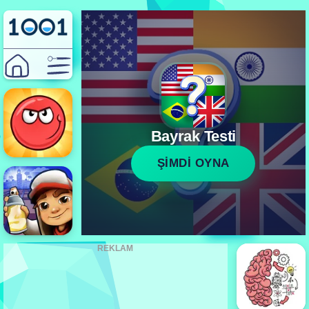
Bayrak Testi
ŞİMDİ OYNA
REKLAM