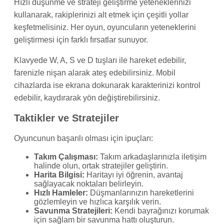
Hızlı düşünme ve strateji geliştirme yeteneklerinizi
kullanarak, rakiplerinizi alt etmek için çeşitli yollar
keşfetmelisiniz. Her oyun, oyuncuların yeteneklerini
geliştirmesi için farklı fırsatlar sunuyor.
Klavyede W, A, S ve D tuşları ile hareket edebilir,
farenizle nişan alarak ateş edebilirsiniz. Mobil
cihazlarda ise ekrana dokunarak karakterinizi kontrol
edebilir, kaydırarak yön değiştirebilirsiniz.
Taktikler ve Stratejiler
Oyuncunun başarılı olması için ipuçları:
Takım Çalışması:
Takım arkadaşlarınızla iletişim
halinde olun, ortak stratejiler geliştirin.
Harita Bilgisi:
Haritayı iyi öğrenin, avantaj
sağlayacak noktaları belirleyin.
Hızlı Hamleler:
Düşmanlarınızın hareketlerini
gözlemleyin ve hızlıca karşılık verin.
Savunma Stratejileri:
Kendi bayrağınızı korumak
için sağlam bir savunma hattı oluşturun.