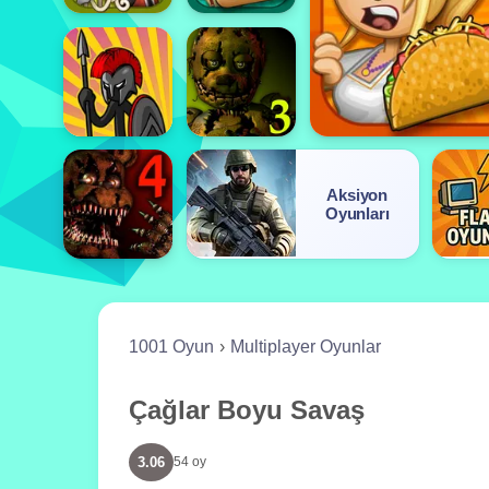
Aksiyon
Oyunları
1001 Oyun
Multiplayer Oyunlar
Çağlar Boyu Savaş
3.06
54 oy