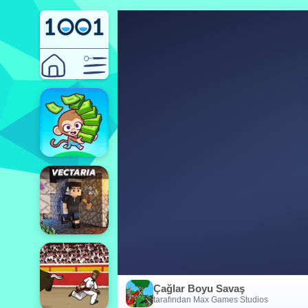
Çağlar Boyu Savaş
tarafından Max Games Studios