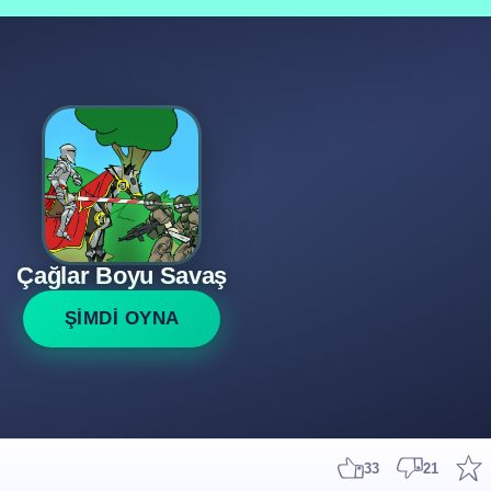
Çağlar Boyu Savaş
ŞİMDİ OYNA
33
21