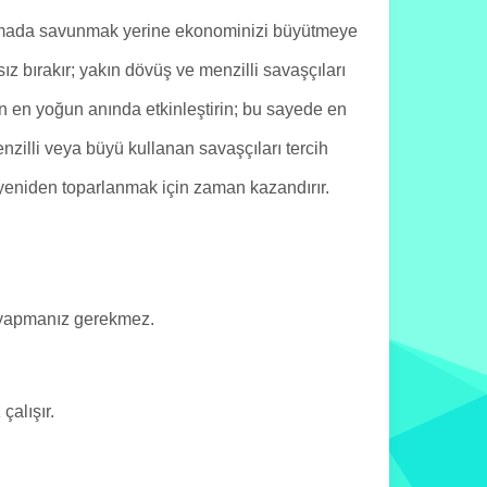
k aşamada savunmak yerine ekonominizi büyütmeye
z bırakır; yakın dövüş ve menzilli savaşçıları
 en yoğun anında etkinleştirin; bu sayede en
nzilli veya büyü kullanan savaşçıları tercih
yeniden toparlanmak için zaman kazandırır.
e yapmanız gerekmez.
çalışır.