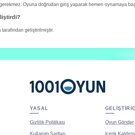
 gerekmez. Oyuna doğrudan giriş yaparak hemen oynamaya başla
iştirdi?
afından geliştirilmiştir.
YASAL
GELIŞTIRI
Gizlilik Politikası
Oyun Gönder
Kullanım Şartları
İçerik Kaldırm