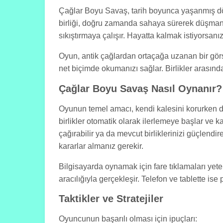
Çağlar Boyu Savaş, tarih boyunca yaşanmış dönem
birliği, doğru zamanda sahaya sürerek düşman 
sıkıştırmaya çalışır. Hayatta kalmak istiyorsan
Oyun, antik çağlardan ortaçağa uzanan bir görsel
net biçimde okumanızı sağlar. Birlikler arasınd
Çağlar Boyu Savaş Nasıl Oynanır?
Oyunun temel amacı, kendi kalesini korurken dü
birlikler otomatik olarak ilerlemeye başlar ve 
çağırabilir ya da mevcut birliklerinizi güçlend
kararlar almanız gerekir.
Bilgisayarda oynamak için fare tıklamaları ye
aracılığıyla gerçekleşir. Telefon ve tablette i
Taktikler ve Stratejiler
Oyuncunun başarılı olması için ipuçları: