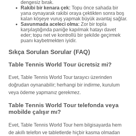
dengesiz bırak.
Rakibi bir kenara çek:
Topu önce sahada bir
yana oynayarak rakibi oraya çektikten sonra boş
kalan köşeye vuruş yapmak büyük avantaj sağlar.
Savunmada aceleci olma:
Zor bir topla
karşılaştığında paniğe kapılmak hatayı davet
eder; topu net ve kontrollü bir şekilde geçirmek
puanı kaybetmekten iyidir.
Sıkça Sorulan Sorular (FAQ)
Table Tennis World Tour ücretsiz mi?
Evet, Table Tennis World Tour tarayıcı üzerinden
doğrudan oynanabilir; herhangi bir indirme, kurulum
veya ödeme yapmanız gerekmez.
Table Tennis World Tour telefonda veya
mobilde çalışır mı?
Evet, Table Tennis World Tour hem bilgisayarda hem
de akıllı telefon ve tabletlerde hiçbir kasma olmadan