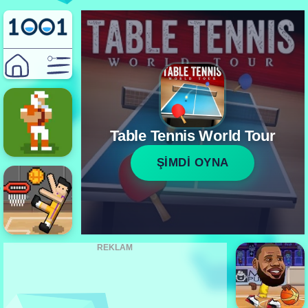
Table Tennis World Tour
ŞİMDİ OYNA
REKLAM