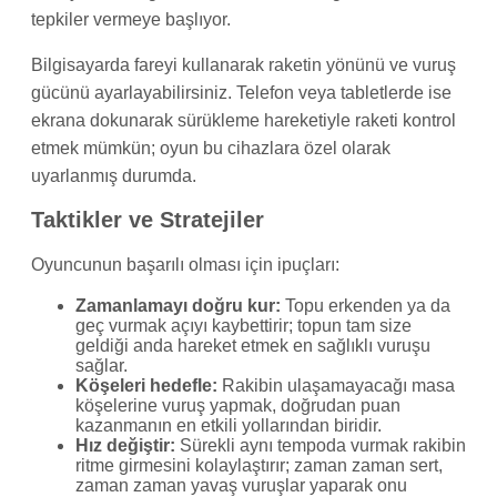
tepkiler vermeye başlıyor.
Bilgisayarda fareyi kullanarak raketin yönünü ve vuruş
gücünü ayarlayabilirsiniz. Telefon veya tabletlerde ise
ekrana dokunarak sürükleme hareketiyle raketi kontrol
etmek mümkün; oyun bu cihazlara özel olarak
uyarlanmış durumda.
Taktikler ve Stratejiler
Oyuncunun başarılı olması için ipuçları:
Zamanlamayı doğru kur:
Topu erkenden ya da
geç vurmak açıyı kaybettirir; topun tam size
geldiği anda hareket etmek en sağlıklı vuruşu
sağlar.
Köşeleri hedefle:
Rakibin ulaşamayacağı masa
köşelerine vuruş yapmak, doğrudan puan
kazanmanın en etkili yollarından biridir.
Hız değiştir:
Sürekli aynı tempoda vurmak rakibin
ritme girmesini kolaylaştırır; zaman zaman sert,
zaman zaman yavaş vuruşlar yaparak onu