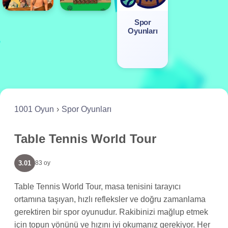
Spor
Oyunları
1001 Oyun
Spor Oyunları
Table Tennis World Tour
3.01
83 oy
Table Tennis World Tour, masa tenisini tarayıcı
ortamına taşıyan, hızlı refleksler ve doğru zamanlama
gerektiren bir spor oyunudur. Rakibinizi mağlup etmek
için topun yönünü ve hızını iyi okumanız gerekiyor. Her