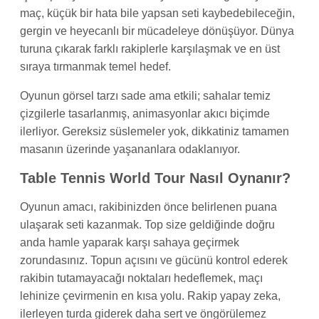
maç, küçük bir hata bile yapsan seti kaybedebileceğin,
gergin ve heyecanlı bir mücadeleye dönüşüyor. Dünya
turuna çıkarak farklı rakiplerle karşılaşmak ve en üst
sıraya tırmanmak temel hedef.
Oyunun görsel tarzı sade ama etkili; sahalar temiz
çizgilerle tasarlanmış, animasyonlar akıcı biçimde
ilerliyor. Gereksiz süslemeler yok, dikkatiniz tamamen
masanın üzerinde yaşananlara odaklanıyor.
Table Tennis World Tour Nasıl Oynanır?
Oyunun amacı, rakibinizden önce belirlenen puana
ulaşarak seti kazanmak. Top size geldiğinde doğru
anda hamle yaparak karşı sahaya geçirmek
zorundasınız. Topun açısını ve gücünü kontrol ederek
rakibin tutamayacağı noktaları hedeflemek, maçı
lehinize çevirmenin en kısa yolu. Rakip yapay zeka,
ilerleyen turda giderek daha sert ve öngörülemez