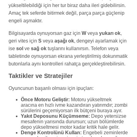
yükseltilebildiği için her tur biraz daha ileri gidebilirsin.
Amaç tek seferde bitirmek değil, parça parça güçlenip
engeli aşmaktır.
Bilgisayarda oynuyorsan gaz için
W
veya
yukarı ok
,
geri vites için
S
veya
aşağı ok
, dengeyi ayarlamak için
ise
sol
ve
sağ ok
tuşlarını kullanırsın. Telefon veya
tabletinde oynuyorsan ekrana yerleştirilmiş dokunmatik
butonlarla aynı kontrolleri rahatça gerçekleştirebilirsin.
Taktikler ve Stratejiler
Oyuncunun başarılı olması için ipuçları:
Önce Motoru Geliştir:
Motoru yükseltmek
aracına en hızlı ivme kazandıran yatırımdır; zombi
sürülerini geçemiyorsan ilk bütçeni buraya ayır.
Yakıt Deposunu Küçümseme:
Depo yetersizse
mesafenin yarısında durursun; uzun bölümlerde
depo yükseltmesi motor kadar kritik hale gelir.
Denge Kontrolünü Kullan:
Engebeli zeminlerde