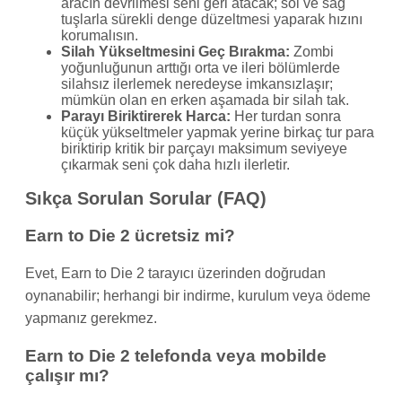
aracın devrilmesi seni geri atacak; sol ve sağ
tuşlarla sürekli denge düzeltmesi yaparak hızını
korumalısın.
Silah Yükseltmesini Geç Bırakma:
Zombi
yoğunluğunun arttığı orta ve ileri bölümlerde
silahsız ilerlemek neredeyse imkansızlaşır;
mümkün olan en erken aşamada bir silah tak.
Parayı Biriktirerek Harca:
Her turdan sonra
küçük yükseltmeler yapmak yerine birkaç tur para
biriktirip kritik bir parçayı maksimum seviyeye
çıkarmak seni çok daha hızlı ilerletir.
Sıkça Sorulan Sorular (FAQ)
Earn to Die 2 ücretsiz mi?
Evet, Earn to Die 2 tarayıcı üzerinden doğrudan
oynanabilir; herhangi bir indirme, kurulum veya ödeme
yapmanız gerekmez.
Earn to Die 2 telefonda veya mobilde
çalışır mı?