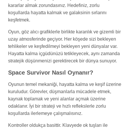
kararlar almak zorundasınız. Hedefiniz, zorlu
koşullarda hayatta kalmak ve galaksinin sırlarını
keşfetmek.
Oyun, göz alıcı grafiklerle birlikte karanlık ve gizemli bir
uzay atmosferinde geçiyor. Her köşede sizi bekleyen
tehlikeler ve keşfedilmeyi bekleyen yeni dünyalar var.
Hayatta kalma içgüdünüzü tetikleyecek, aynı zamanda
stratejik düşünmenizi gerektirecek bir dünya sunuyor.
Space Survivor Nasıl Oynanır?
Oyunun temel mekaniği, hayatta kalma ve keşif üzerine
kuruludur. Görevler, düşmanlarla mücadele etmek,
kaynak toplamak ve yeni alanlar açmak üzerine
odaklanır. İyi bir strateji ve hızlı reflekslerle zorlu
koşullarda ilerlemeye çalışmalısınız.
Kontroller oldukça basittir. Klavyede ok tuşları ile