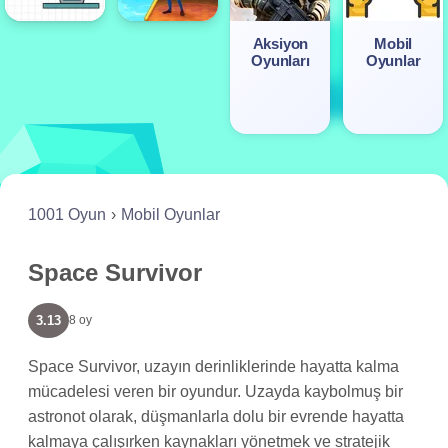
Aksiyon
Mobil
Oyunları
Oyunlar
1001 Oyun
Mobil Oyunlar
Space Survivor
3.13
8 oy
Space Survivor, uzayın derinliklerinde hayatta kalma
mücadelesi veren bir oyundur. Uzayda kaybolmuş bir
astronot olarak, düşmanlarla dolu bir evrende hayatta
kalmaya çalışırken kaynakları yönetmek ve stratejik