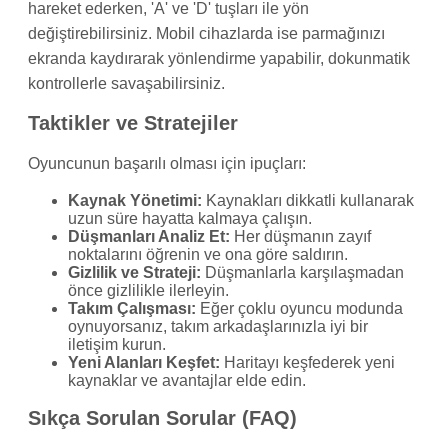
hareket ederken, 'A' ve 'D' tuşları ile yön
değiştirebilirsiniz. Mobil cihazlarda ise parmağınızı
ekranda kaydırarak yönlendirme yapabilir, dokunmatik
kontrollerle savaşabilirsiniz.
Taktikler ve Stratejiler
Oyuncunun başarılı olması için ipuçları:
Kaynak Yönetimi:
Kaynakları dikkatli kullanarak
uzun süre hayatta kalmaya çalışın.
Düşmanları Analiz Et:
Her düşmanın zayıf
noktalarını öğrenin ve ona göre saldırın.
Gizlilik ve Strateji:
Düşmanlarla karşılaşmadan
önce gizlilikle ilerleyin.
Takım Çalışması:
Eğer çoklu oyuncu modunda
oynuyorsanız, takım arkadaşlarınızla iyi bir
iletişim kurun.
Yeni Alanları Keşfet:
Haritayı keşfederek yeni
kaynaklar ve avantajlar elde edin.
Sıkça Sorulan Sorular (FAQ)