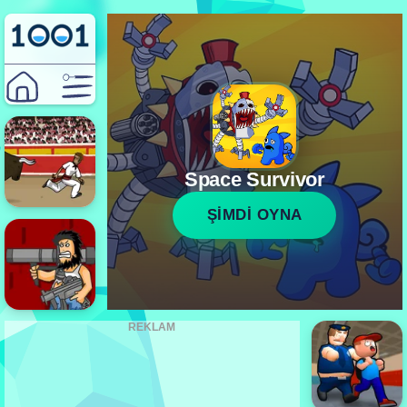
Space Survivor
ŞİMDİ OYNA
REKLAM