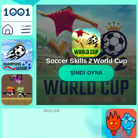
Soccer Skills 2 World Cup
ŞİMDİ OYNA
REKLAM