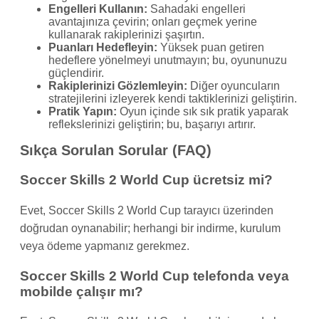
Engelleri Kullanın:
Sahadaki engelleri
avantajınıza çevirin; onları geçmek yerine
kullanarak rakiplerinizi şaşırtın.
Puanları Hedefleyin:
Yüksek puan getiren
hedeflere yönelmeyi unutmayın; bu, oyununuzu
güçlendirir.
Rakiplerinizi Gözlemleyin:
Diğer oyuncuların
stratejilerini izleyerek kendi taktiklerinizi geliştirin.
Pratik Yapın:
Oyun içinde sık sık pratik yaparak
reflekslerinizi geliştirin; bu, başarıyı artırır.
Sıkça Sorulan Sorular (FAQ)
Soccer Skills 2 World Cup ücretsiz mi?
Evet, Soccer Skills 2 World Cup tarayıcı üzerinden
doğrudan oynanabilir; herhangi bir indirme, kurulum
veya ödeme yapmanız gerekmez.
Soccer Skills 2 World Cup telefonda veya
mobilde çalışır mı?