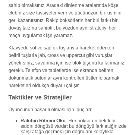
sahip olmalısınız. Aradaki dinlenme aralarında köşe
ekibiniz size tavsiyeler verir ve gücünüzün bir kısmını
geri kazanırsınız. Rakip boksörlerin her biri farklı bir
dövüş tarzına sahiptir, bu yüzden aynı stratejiyi her
maça uygulamak işe yaramaz.
Klavyede sol ve sağ ok tuşlarıyla hareket ederken
belirli tuşlarla jab, cross ve uppercut gibi vuruşları
yönetirsiniz; savunma için ise blok tuşunu kullanmanız
gerekir. Telefon ve tabletlerde ise ekranda beliren
dokunmatik butonlar aynı kontrolleri üstlenir, parmak
hareketleri oldukça duyarlı çalışır.
Taktikler ve Stratejiler
Oyuncunun başarılı olması için ipuçları:
Rakibin Ritmini Oku:
Her boksörün belirli bir
saldırı döngüsü vardır; bu döngüyü fark ettiğinizde
karşı atağa geçmek için doğru anı kolaylıkla