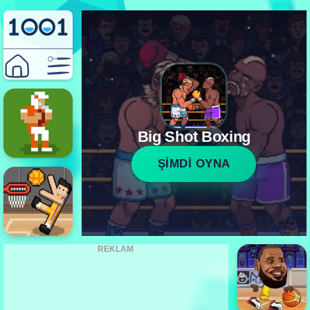
Big Shot Boxing
ŞİMDİ OYNA
REKLAM