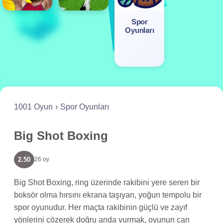
Spor
Oyunları
1001 Oyun
Spor Oyunları
Big Shot Boxing
2.50
26 oy
Big Shot Boxing, ring üzerinde rakibini yere seren bir
boksör olma hırsını ekrana taşıyan, yoğun tempolu bir
spor oyunudur. Her maçta rakibinin güçlü ve zayıf
yönlerini çözerek doğru anda vurmak, oyunun can