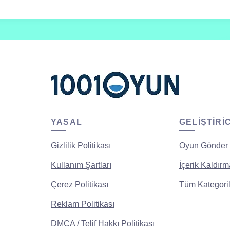
YASAL
GELIŞTIRI
Gizlilik Politikası
Oyun Gönder
Kullanım Şartları
İçerik Kaldırm
Çerez Politikası
Tüm Kategoril
Reklam Politikası
DMCA / Telif Hakkı Politikası