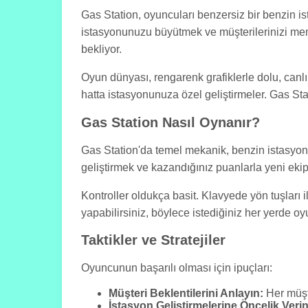
Gas Station, oyuncuları benzersiz bir benzin 
istasyonunuzu büyütmek ve müşterilerinizi memn
bekliyor.
Oyun dünyası, rengarenk grafiklerle dolu, canlı 
hatta istasyonunuza özel geliştirmeler. Gas Sta
Gas Station Nasıl Oynanır?
Gas Station'da temel mekanik, benzin istasyonu
geliştirmek ve kazandığınız puanlarla yeni ekip
Kontroller oldukça basit. Klavyede yön tuşları 
yapabilirsiniz, böylece istediğiniz her yerde oy
Taktikler ve Stratejiler
Oyuncunun başarılı olması için ipuçları:
Müşteri Beklentilerini Anlayın:
Her müşte
İstasyon Geliştirmelerine Öncelik Verin