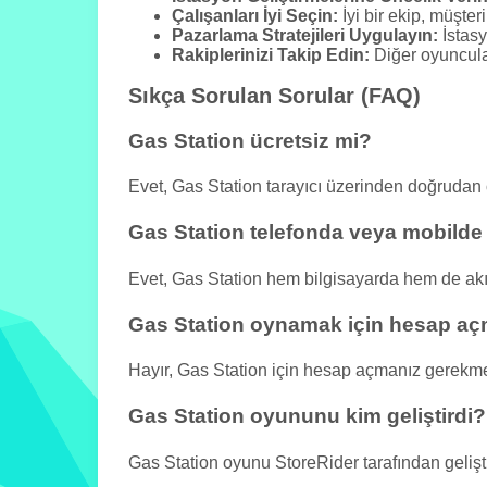
Çalışanları İyi Seçin:
İyi bir ekip, müşte
Pazarlama Stratejileri Uygulayın:
İstasy
Rakiplerinizi Takip Edin:
Diğer oyuncular
Sıkça Sorulan Sorular (FAQ)
Gas Station ücretsiz mi?
Evet, Gas Station tarayıcı üzerinden doğrudan
Gas Station telefonda veya mobilde 
Evet, Gas Station hem bilgisayarda hem de akıl
Gas Station oynamak için hesap a
Hayır, Gas Station için hesap açmanız gerekm
Gas Station oyununu kim geliştirdi?
Gas Station oyunu StoreRider tarafından geliştir