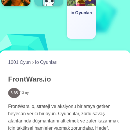
io Oyunları
1001 Oyun
io Oyunları
FrontWars.io
3.85
13 oy
FrontWars.io, strateji ve aksiyonu bir araya getiren
heyecan verici bir oyun. Oyuncular, zorlu savaş
alanlarında düşmanlarını alt etmek ve zafer kazanmak
için taktiksel hamleler yapmak zorundalar. Hedef,