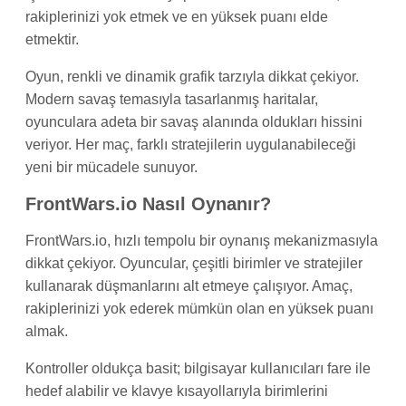
rakiplerinizi yok etmek ve en yüksek puanı elde
etmektir.
Oyun, renkli ve dinamik grafik tarzıyla dikkat çekiyor.
Modern savaş temasıyla tasarlanmış haritalar,
oyunculara adeta bir savaş alanında oldukları hissini
veriyor. Her maç, farklı stratejilerin uygulanabileceği
yeni bir mücadele sunuyor.
FrontWars.io Nasıl Oynanır?
FrontWars.io, hızlı tempolu bir oynanış mekanizmasıyla
dikkat çekiyor. Oyuncular, çeşitli birimler ve stratejiler
kullanarak düşmanlarını alt etmeye çalışıyor. Amaç,
rakiplerinizi yok ederek mümkün olan en yüksek puanı
almak.
Kontroller oldukça basit; bilgisayar kullanıcıları fare ile
hedef alabilir ve klavye kısayollarıyla birimlerini