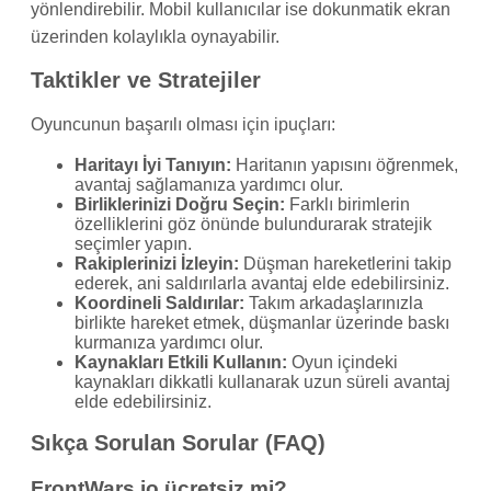
yönlendirebilir. Mobil kullanıcılar ise dokunmatik ekran
üzerinden kolaylıkla oynayabilir.
Taktikler ve Stratejiler
Oyuncunun başarılı olması için ipuçları:
Haritayı İyi Tanıyın:
Haritanın yapısını öğrenmek,
avantaj sağlamanıza yardımcı olur.
Birliklerinizi Doğru Seçin:
Farklı birimlerin
özelliklerini göz önünde bulundurarak stratejik
seçimler yapın.
Rakiplerinizi İzleyin:
Düşman hareketlerini takip
ederek, ani saldırılarla avantaj elde edebilirsiniz.
Koordineli Saldırılar:
Takım arkadaşlarınızla
birlikte hareket etmek, düşmanlar üzerinde baskı
kurmanıza yardımcı olur.
Kaynakları Etkili Kullanın:
Oyun içindeki
kaynakları dikkatli kullanarak uzun süreli avantaj
elde edebilirsiniz.
Sıkça Sorulan Sorular (FAQ)
FrontWars.io ücretsiz mi?