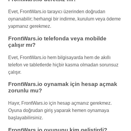
Evet, FrontWars.io tarayıcı üzerinden doğrudan
oynanabilir; herhangi bir indirme, kurulum veya ödeme
yapmanız gerekmez.
FrontWars.io telefonda veya mobilde
çalışır mı?
Evet, FrontWars.io hem bilgisayarda hem de akıllı
telefon ve tabletlerde hiçbir kasma olmadan sorunsuz
çalışır.
FrontWars.io oynamak için hesap açmak
zorunlu mu?
Hayır, FrontWars.io için hesap açmanız gerekmez.
Oyuna doğrudan giriş yaparak hemen oynamaya
başlayabilirsiniz.
FrontWars.io oyununu kim geliştirdi?