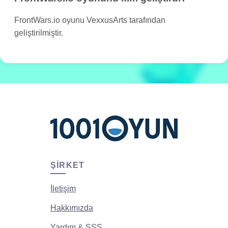
FrontWars.io oyunu VexxusArts tarafından
geliştirilmiştir.
ŞIRKET
İletişim
Hakkımızda
Yardım & SSS