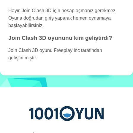
Hayır, Join Clash 3D için hesap açmanız gerekmez.
Oyuna doğrudan giriş yaparak hemen oynamaya
başlayabilirsiniz.
Join Clash 3D oyununu kim geliştirdi?
Join Clash 3D oyunu Freeplay Inc tarafından
geliştirilmiştir.