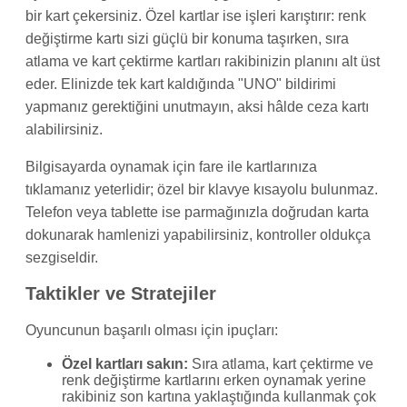
bir kart çekersiniz. Özel kartlar ise işleri karıştırır: renk
değiştirme kartı sizi güçlü bir konuma taşırken, sıra
atlama ve kart çektirme kartları rakibinizin planını alt üst
eder. Elinizde tek kart kaldığında "UNO" bildirimi
yapmanız gerektiğini unutmayın, aksi hâlde ceza kartı
alabilirsiniz.
Bilgisayarda oynamak için fare ile kartlarınıza
tıklamanız yeterlidir; özel bir klavye kısayolu bulunmaz.
Telefon veya tablette ise parmağınızla doğrudan karta
dokunarak hamlenizi yapabilirsiniz, kontroller oldukça
sezgiseldir.
Taktikler ve Stratejiler
Oyuncunun başarılı olması için ipuçları:
Özel kartları sakın:
Sıra atlama, kart çektirme ve
renk değiştirme kartlarını erken oynamak yerine
rakibiniz son kartına yaklaştığında kullanmak çok