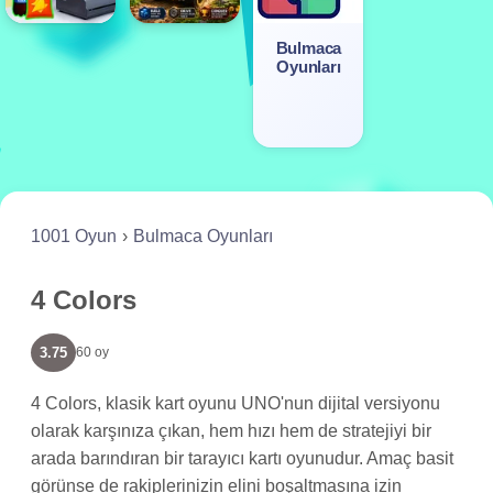
Bulmaca
Oyunları
1001 Oyun
Bulmaca Oyunları
4 Colors
3.75
60 oy
4 Colors, klasik kart oyunu UNO'nun dijital versiyonu
olarak karşınıza çıkan, hem hızı hem de stratejiyi bir
arada barındıran bir tarayıcı kartı oyunudur. Amaç basit
görünse de rakiplerinizin elini boşaltmasına izin