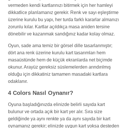
vermeden kendi kartlarınızı bitirmek için her hamleyi
dikkatlice planlamanız gerekir. Renk ve sayı eşleştirme
üzerine kurulu bu yapı, her turda farklı kararlar almanızı
zorunlu kılar. Kartlar açıldıkça masa aniden tersine
dönebilir ve kazanmak sandığınız kadar kolay olmaz.
Oyun, sade ama temiz bir görsel dille tasarlanmıştır;
dört ana renk üzerine kurulu kart tasarımları hem
masaüstünde hem de küçük ekranlarda net biçimde
okunur. Arayüz gereksiz süslemelerden arındırılmış
olduğu için dikkatiniz tamamen masadaki kartlara
odaklanır.
4 Colors Nasıl Oynanır?
Oyuna başladığınızda elinizde belirli sayıda kart
bulunur ve ortada açık bir kart yer alır. Sıra size
geldiğinde ya aynı renkte ya da aynı sayıda bir kart
oynamanız gerekir; elinizde uygun kart yoksa desteden