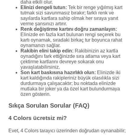
daha etkili olur.
Elinizi dengeli tutun:
Tek bir renge yığılmış kart
tutmak sizi savunmasız bırakır; farklı renk ve
sayılarda kartlara sahip olmak her sıraya yanıt
verme şansınızı artırır.
Renk değiştirme kartını doğru zamanlayın:
Elinizde en fazla kart bulunan rengi seçerek bu
kartı oynamak, sıradaki birkaç tur boyunca rahat
oynamanızı sağlar.
Rakibin elini takip edin:
Rakibinizin az kartla
oynadığını fark ettiğinizde sıra atlama veya kart
çektirme kartlarını devreye sokarak onu
yavaşlatabilirsiniz.
Son kart baskısına hazırlıklı olun:
Elinizde iki
kart kaldığında rakipleriniz büyük olasılıkla sizi
durdurmaya çalışacaktır; bu noktada elinizde
mutlaka bir joker ya da özel kart bulundurmaya
özen gösterin.
Sıkça Sorulan Sorular (FAQ)
4 Colors ücretsiz mi?
Evet, 4 Colors tarayıcı üzerinden doğrudan oynanabilir;