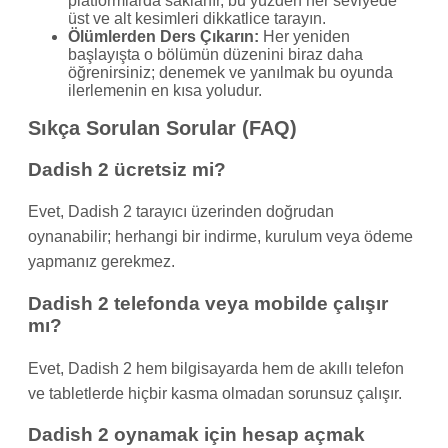
platformlarda saklanır, bu yüzden her seviyede
üst ve alt kesimleri dikkatlice tarayın.
Ölümlerden Ders Çıkarın:
Her yeniden
başlayışta o bölümün düzenini biraz daha
öğrenirsiniz; denemek ve yanılmak bu oyunda
ilerlemenin en kısa yoludur.
Sıkça Sorulan Sorular (FAQ)
Dadish 2 ücretsiz mi?
Evet, Dadish 2 tarayıcı üzerinden doğrudan
oynanabilir; herhangi bir indirme, kurulum veya ödeme
yapmanız gerekmez.
Dadish 2 telefonda veya mobilde çalışır
mı?
Evet, Dadish 2 hem bilgisayarda hem de akıllı telefon
ve tabletlerde hiçbir kasma olmadan sorunsuz çalışır.
Dadish 2 oynamak için hesap açmak