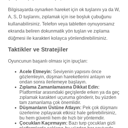
Bilgisayarda oynarken hareket için ok tuşlarını ya da W,
A, S, D tuşlarını, zıplamak için ise boşluk çubuğunu
kullanabilirsiniz. Telefon veya tabletten oynuyorsanız
ekranda beliren dokunmatik yön tuşları ve zıplama
düğmesi ile karakteri kolayca yönlendirebilirsiniz.
Taktikler ve Stratejiler
Oyuncunun başarılı olması için ipuçları:
Acele Etmeyin:
Seviyenin yapısını önce
gözlemleyin, düşman hareketlerini anlayın ve
ondan sonra ilerlemeye başlayın.
Zıplama Zamanlamasına Dikkat Edin:
Platformlar arasındaki geçişlerde erken ya da geç
zıplamak karakteri uçuruma gönderir, bu yüzden
tam zamanlama çok önemlidir.
Düşmanların Üstüne Atlayın:
Pek çok düşmanı
üzerlerine zıplayarak etkisiz hale getirebilirsiniz,
bu hem güvenli hem de hızlı bir yöntemdir.
Çocukları Kaçırmayın:
Bazı turp çocukları gizli