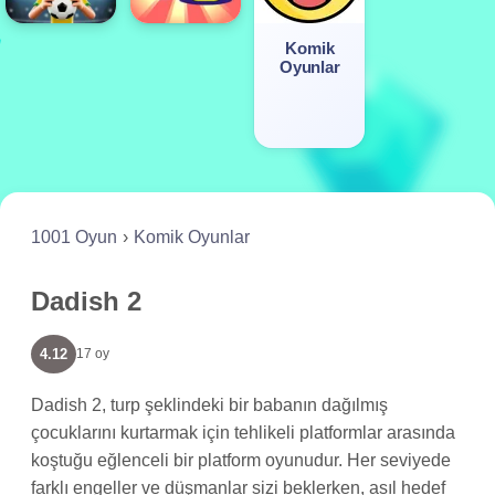
Komik
Oyunlar
1001 Oyun
Komik Oyunlar
Dadish 2
4.12
17 oy
Dadish 2, turp şeklindeki bir babanın dağılmış
çocuklarını kurtarmak için tehlikeli platformlar arasında
koştuğu eğlenceli bir platform oyunudur. Her seviyede
farklı engeller ve düşmanlar sizi beklerken, asıl hedef