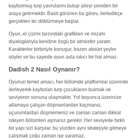
kaybolmuş turp yavrularını bulup aileyi yeniden bir
araya getirmektir. Basit görünen bu görev, ilerledikçe
gerçekten ter döktürmeye başlar.
Oyun, el çizimi tarzındaki grafikleri ve mizahi
diyaloglarıyla kendine özgü bir atmosfer yaratır.
Karakterler birbiriyle konuşur, bazen absürt şeyler
söyler ve bu sayede oyun asla sıkıcı bir hal almaz.
Dadish 2 Nasıl Oynanır?
Oyunun temel amacı, her bölümde platformlar üzerinde
ilerleyerek kaybolan turp çocuklarını bulmak ve
seviyenin sonuna ulaşmaktır. Yol boyunca üzerinize
atlamaya çalışan düşmanlardan kaçmanız,
uçurumlardan düşmemeniz ve zaman zaman dikkat
isteyen bölümleri aşmanız gerekir. Her seviyede farklı
bir yapı sizi karşılar, bu yüzden aynı stratejiyle gitmeye
çalışmak çoğu zaman işe yaramaz.