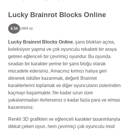
Lucky Brainrot Blocks Online
4.54
1889 oy
Lucky Brainrot Blocks Online
, şans blokları açma,
koleksiyon yapma ve çok oyunculu rekabeti bir araya
getiren eğlenceli bir çevrimiçi oyundur. Bu oyunda
sıradan bir karakter yerine bir şans bloğu olarak
mücadele edersiniz. Amacınız kırmızı halıya geri
dönerek ödüller kazanmak, değerli Brainrot
karakterlerini toplamak ve diğer oyuncuların üslerinden
kaçmayı başarmaktır. Ne kadar uzun süre
yakalanmadan ilerlerseniz o kadar fazla para ve elmas
kazanırsınız.
Renkli 3D grafikleri ve eğlenceli karakter tasarımlarıyla
dikkat çeken oyun, hem çevrimiçi çok oyunculu mod