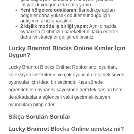
ihtiyaç duyduğunuzda satış yapın.
Yeni bölgelere odaklanın:
İlerledikçe açılan
bölgeler daha yüksek ödüller sunduğu için
gelişiminiz hızlanacaktır.
2 kişilik modda iş birliği yapın:
Aynı cihazda
oynarken rakibinizin hareketlerini takip ederek
daha iyi stratejiler geliştirebilirsiniz.
Lucky Brainrot Blocks Online Kimler İçin
Uygun?
Lucky Brainrot Blocks Online; Roblox tarzı oyunları,
koleksiyon sistemlerini ve çok oyunculu rekabeti seven
oyuncular için ideal bir seçimdir. Kısa sürede
öğrenilebilen oynanışı sayesinde hem tek başına hem
de arkadaşlarla eğlenceli vakit geçirmek isteyen
oyunculara hitap eder.
Sıkça Sorulan Sorular
Lucky Brainrot Blocks Online ücretsiz mi?