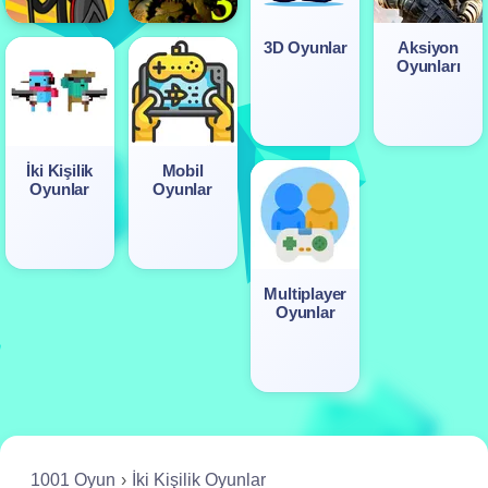
3D Oyunlar
Aksiyon
Oyunları
İki Kişilik
Mobil
Oyunlar
Oyunlar
Multiplayer
Oyunlar
1001 Oyun
İki Kişilik Oyunlar