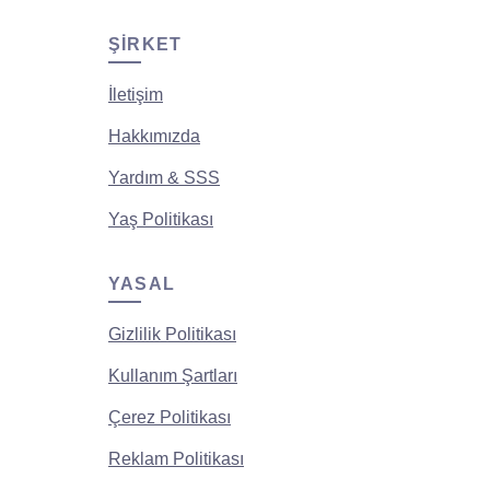
ŞIRKET
İletişim
Hakkımızda
Yardım & SSS
Yaş Politikası
YASAL
Gizlilik Politikası
Kullanım Şartları
Çerez Politikası
Reklam Politikası