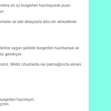
ilere en iyi burgerleri hazırlayarak puan
e!
emeler ve tatlı detaylarla dolu bir atmosferde
eklerine uygun şekilde burgerleri hazırlamak ve
iz gerekiyor.
irsiniz. Mobil cihazlarda ise parmağınızla ekranı
burgerleri hazırlayın.
çının.