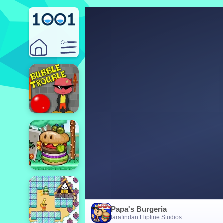
Papa's Burgeria
tarafından Flipline Studios