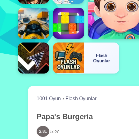
Flash
Oyunlar
1001 Oyun
Flash Oyunlar
Papa's Burgeria
2.81
32 oy