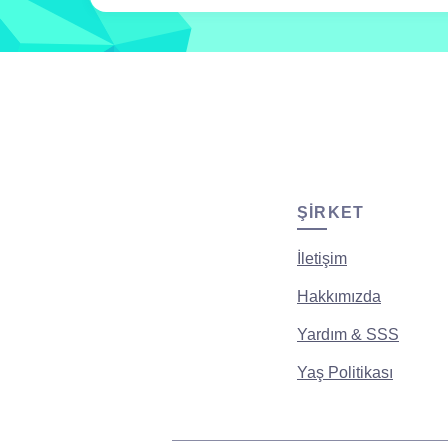
ŞIRKET
İletişim
Hakkımızda
Yardım & SSS
Yaş Politikası