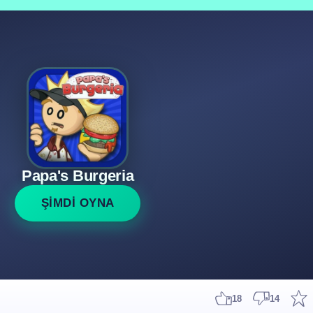
Papa's Burgeria
ŞİMDİ OYNA
18
14