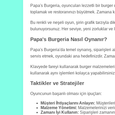
Papa's Burgeria, oyuncuları lezzetli bir burger
toplamak ve restoranınızı büyütmek. Zamana ka
Bu renkli ve neşeli oyun, şirin grafik tarzıyla 
bulunuyorsunuz. Her seviye, yeni zorluklar ve l
Papa's Burgeria Nasıl Oynanır?
Papa's Burgeria'da temel oynanış, siparişleri a
servis etmek, oyundaki ana hedefinizdir. Zaman 
Klavyede fareyi kullanarak burger malzemelerini 
kullanarak aynı işlemleri kolayca yapabilirsiniz
Taktikler ve Stratejiler
Oyuncunun başarılı olması için ipuçları:
Müşteri İhtiyaçlarını Anlayın:
Müşterileri
Malzeme Yönetimi:
Malzemelerinizi veri
Zamanı İyi Kullanın:
Siparişleri zamanınd