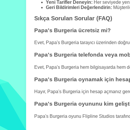
Yeni Tarifler Deneyin:
Her seviyede yeni 
Geri Bildirimleri Değerlendirin:
Müşterile
Sıkça Sorulan Sorular (FAQ)
Papa's Burgeria ücretsiz mi?
Evet, Papa's Burgeria tarayıcı üzerinden doğ
Papa's Burgeria telefonda veya mobi
Evet, Papa's Burgeria hem bilgisayarda hem de 
Papa's Burgeria oynamak için hes
Hayır, Papa's Burgeria için hesap açmanız ge
Papa's Burgeria oyununu kim gelişt
Papa's Burgeria oyunu Flipline Studios tarafında