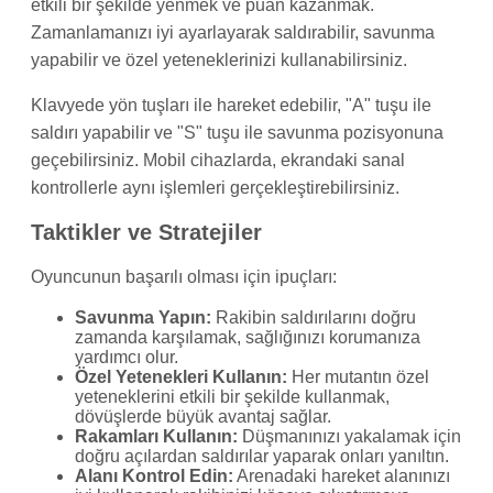
etkili bir şekilde yenmek ve puan kazanmak.
Zamanlamanızı iyi ayarlayarak saldırabilir, savunma
yapabilir ve özel yeteneklerinizi kullanabilirsiniz.
Klavyede yön tuşları ile hareket edebilir, "A" tuşu ile
saldırı yapabilir ve "S" tuşu ile savunma pozisyonuna
geçebilirsiniz. Mobil cihazlarda, ekrandaki sanal
kontrollerle aynı işlemleri gerçekleştirebilirsiniz.
Taktikler ve Stratejiler
Oyuncunun başarılı olması için ipuçları:
Savunma Yapın:
Rakibin saldırılarını doğru
zamanda karşılamak, sağlığınızı korumanıza
yardımcı olur.
Özel Yetenekleri Kullanın:
Her mutantın özel
yeteneklerini etkili bir şekilde kullanmak,
dövüşlerde büyük avantaj sağlar.
Rakamları Kullanın:
Düşmanınızı yakalamak için
doğru açılardan saldırılar yaparak onları yanıltın.
Alanı Kontrol Edin:
Arenadaki hareket alanınızı