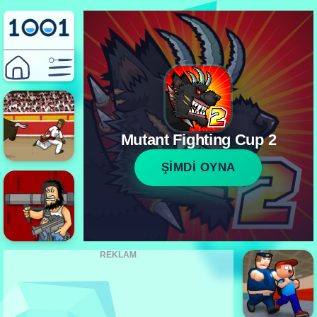
Mutant Fighting Cup 2
ŞİMDİ OYNA
REKLAM