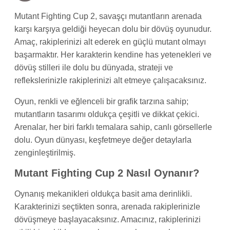
Mutant Fighting Cup 2, savaşçı mutantların arenada
karşı karşıya geldiği heyecan dolu bir dövüş oyunudur.
Amaç, rakiplerinizi alt ederek en güçlü mutant olmayı
başarmaktır. Her karakterin kendine has yetenekleri ve
dövüş stilleri ile dolu bu dünyada, strateji ve
reflekslerinizle rakiplerinizi alt etmeye çalışacaksınız.
Oyun, renkli ve eğlenceli bir grafik tarzına sahip;
mutantların tasarımı oldukça çeşitli ve dikkat çekici.
Arenalar, her biri farklı temalara sahip, canlı görsellerle
dolu. Oyun dünyası, keşfetmeye değer detaylarla
zenginleştirilmiş.
Mutant Fighting Cup 2 Nasıl Oynanır?
Oynanış mekanikleri oldukça basit ama derinlikli.
Karakterinizi seçtikten sonra, arenada rakiplerinizle
dövüşmeye başlayacaksınız. Amacınız, rakiplerinizi