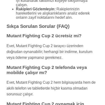
iyi kullanarak rakibinizi köşeye sıkıştırmaya
çalışın.
Rakipleri Gözlemleyin:
Rakiplerinizin
hareketlerini ve alışkanlıklarını analiz ederek
onların zayıf noktalarını hedef alın.
Sıkça Sorulan Sorular (FAQ)
Mutant Fighting Cup 2 ücretsiz mi?
Evet, Mutant Fighting Cup 2 tarayıcı üzerinden
doğrudan oynanabilir; herhangi bir indirme, kurulum
veya ödeme yapmanız gerekmez.
Mutant Fighting Cup 2 telefonda veya
mobilde çalışır mı?
Evet, Mutant Fighting Cup 2 hem bilgisayarda hem de
akıllı telefon ve tabletlerde hiçbir kasma olmadan
sorunsuz çalışır.
Mutant Fighting Cup 2 oynamak için