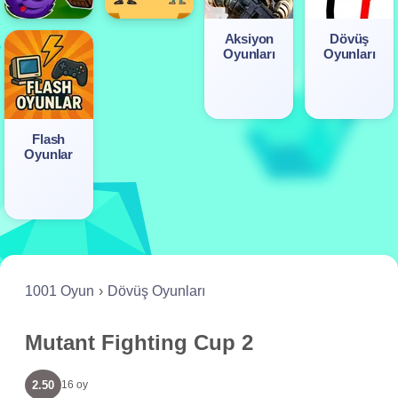
Aksiyon
Dövüş
Oyunları
Oyunları
Flash
Oyunlar
1001 Oyun
Dövüş Oyunları
Mutant Fighting Cup 2
2.50
16 oy