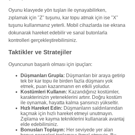
Oyunu klavyede yön tuşları ile oynayabilirken,
zıplamak için "Z" tuşunu, kar topu atmak için ise "X"
tuşunu kullanmanız yeterli. Mobil cihazlarda ise ekrana
dokunarak hareket edebilir ve sanal butonlarla
kontrolleri gerçekleştirebilirsiniz.
Taktikler ve Stratejiler
Oyuncunun başarılı olması için ipuçları:
Düşmanları Grupla:
Düşmanları bir araya getirip
tek bir kar topu ile birden fazla düşmanı yok
etmek, puan kazanmanın en etkili yoludur.
Kostümleri Kullanın:
Kazandığınız kostümler,
karakterinizin yeteneklerini artırır. Doğru kostüm
ile oynamak, hayatta kalma şansınızı yükseltir.
Hızlı Hareket Edin:
Düşmanların saldırılarından
kaçmak için hızlı hareket etmeyi unutmayın.
Zıplama ve kayma tekniklerini kullanarak avantaj
elde edebilirsiniz.
Bonusları Toplayın:
Her seviyede yer alan