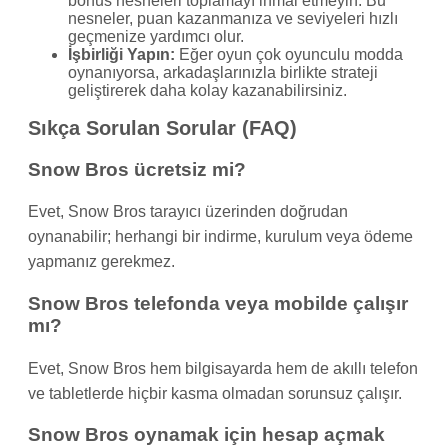
bonus nesneleri toplamayı ihmal etmeyin. Bu
nesneler, puan kazanmanıza ve seviyeleri hızlı
geçmenize yardımcı olur.
İşbirliği Yapın:
Eğer oyun çok oyunculu modda
oynanıyorsa, arkadaşlarınızla birlikte strateji
geliştirerek daha kolay kazanabilirsiniz.
Sıkça Sorulan Sorular (FAQ)
Snow Bros ücretsiz mi?
Evet, Snow Bros tarayıcı üzerinden doğrudan
oynanabilir; herhangi bir indirme, kurulum veya ödeme
yapmanız gerekmez.
Snow Bros telefonda veya mobilde çalışır
mı?
Evet, Snow Bros hem bilgisayarda hem de akıllı telefon
ve tabletlerde hiçbir kasma olmadan sorunsuz çalışır.
Snow Bros oynamak için hesap açmak