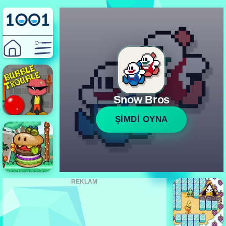
Snow Bros
ŞİMDİ OYNA
REKLAM