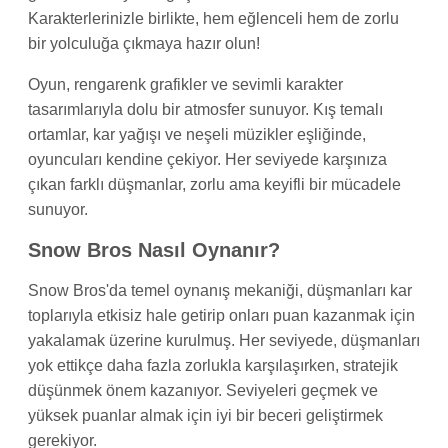
Karakterlerinizle birlikte, hem eğlenceli hem de zorlu
bir yolculuğa çıkmaya hazır olun!
Oyun, rengarenk grafikler ve sevimli karakter
tasarımlarıyla dolu bir atmosfer sunuyor. Kış temalı
ortamlar, kar yağışı ve neşeli müzikler eşliğinde,
oyuncuları kendine çekiyor. Her seviyede karşınıza
çıkan farklı düşmanlar, zorlu ama keyifli bir mücadele
sunuyor.
Snow Bros Nasıl Oynanır?
Snow Bros'da temel oynanış mekaniği, düşmanları kar
toplarıyla etkisiz hale getirip onları puan kazanmak için
yakalamak üzerine kurulmuş. Her seviyede, düşmanları
yok ettikçe daha fazla zorlukla karşılaşırken, stratejik
düşünmek önem kazanıyor. Seviyeleri geçmek ve
yüksek puanlar almak için iyi bir beceri geliştirmek
gerekiyor.