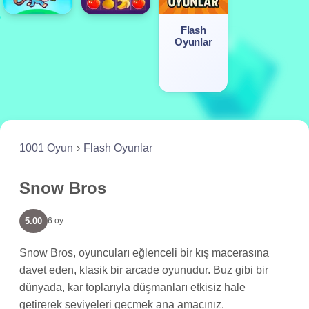
Flash
Oyunlar
1001 Oyun
Flash Oyunlar
Snow Bros
5.00
6 oy
Snow Bros, oyuncuları eğlenceli bir kış macerasına
davet eden, klasik bir arcade oyunudur. Buz gibi bir
dünyada, kar toplarıyla düşmanları etkisiz hale
getirerek seviyeleri geçmek ana amacınız.