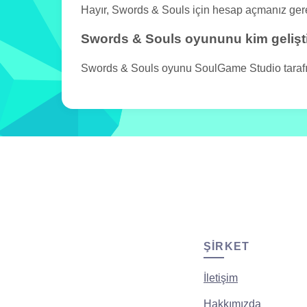
Hayır, Swords & Souls için hesap açmanız ge
Swords & Souls oyununu kim gelişt
Swords & Souls oyunu SoulGame Studio tarafınd
ŞIRKET
İletişim
Hakkımızda