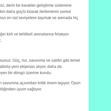
z, derin bir karakter geliştirme sistemine
adım daha güçlü kılarak ilerlemenin somut
ınızı en üst seviyelere taşımak ve arenada hiç
 kirli ve tehlikeli arenalarına fırlatıyor.
z.
rsunuz. Güç, hız, savunma ve saldırı gibi temel
 altınla yeni ekipman alıyor, daha da
yen bir döngü üzerine kurulu.
em savunma açısından kritik önem taşıyor. Oyun
diliğinden uyum sağlıyor.