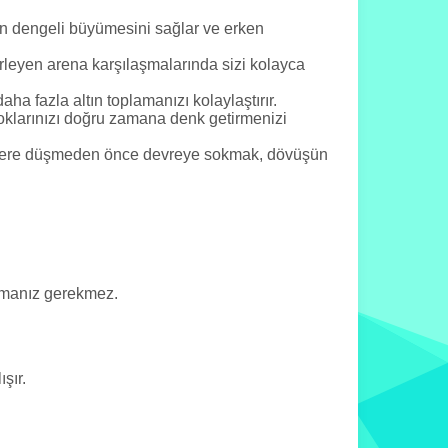
in dengeli büyümesini sağlar ve erken
lerleyen arena karşılaşmalarında sizi kolayca
ha fazla altın toplamanızı kolaylaştırır.
 bloklarınızı doğru zamana denk getirmenizi
yelere düşmeden önce devreye sokmak, dövüşün
pmanız gerekmez.
şır.