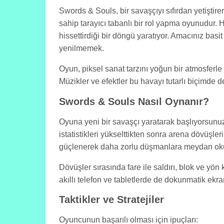
Swords & Souls, bir savaşçıyı sıfırdan yetiştir
sahip tarayıcı tabanlı bir rol yapma oyunudur. 
hissettirdiği bir döngü yaratıyor. Amacınız bas
yenilmemek.
Oyun, piksel sanat tarzını yoğun bir atmosferle h
Müzikler ve efektler bu havayı tutarlı biçimde d
Swords & Souls Nasıl Oynanır?
Oyuna yeni bir savaşçı yaratarak başlıyorsunuz 
istatistikleri yükselttikten sonra arena dövüşle
güçlenerek daha zorlu düşmanlara meydan okuyo
Dövüşler sırasında fare ile saldırı, blok ve y
akıllı telefon ve tabletlerde de dokunmatik ekr
Taktikler ve Stratejiler
Oyuncunun başarılı olması için ipuçları: