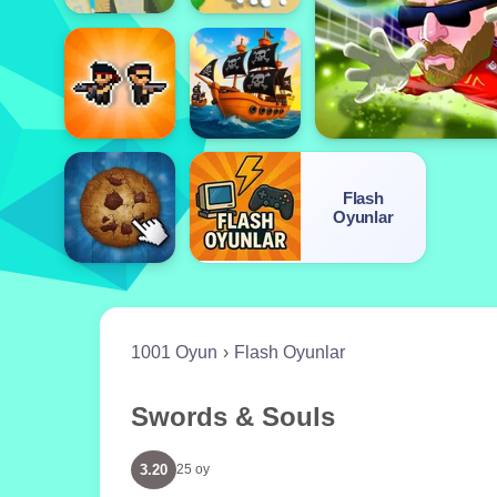
Flash
Oyunlar
1001 Oyun
Flash Oyunlar
Swords & Souls
3.20
25 oy