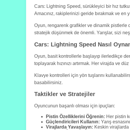
Cars: Lightning Speed, sürükleyici bir hız tutk
Amacınız, rakiplerinizi geride bırakmak ve en yü
Oyun, rengarenk grafikler ve dinamik pistlerle 
stratejik düşünmek de önemli. Yarışlar, sizi neş
Cars: Lightning Speed Nasıl Oyna
Oyun, basit kontrollerle başlayıp ilerledikçe de
toplayarak hızınızı artırmak. Her virajda ve düz 
Klavye kontrolleri için yön tuşlarını kullanabi
basabilirsiniz.
Taktikler ve Stratejiler
Oyuncunun başarılı olması için ipuçları:
Pistin Özelliklerini Öğrenin:
Her pistin k
Güçlendiricileri Kullanın:
Yarış esnasında
Virajlarda Yavaşlayın:
Keskin virajlarda 