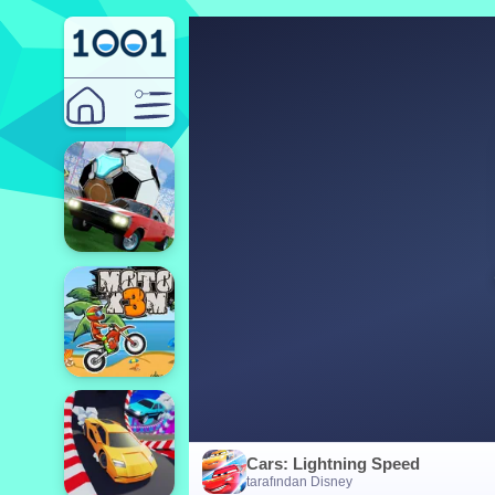
Cars: Lightning Speed
tarafından Disney