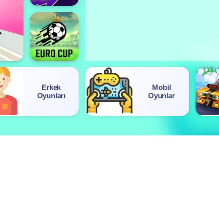
Erkek
Mobil
Oyunları
Oyunlar