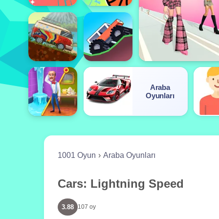
Araba
Oyunları
1001 Oyun
Araba Oyunları
Cars: Lightning Speed
3.88
107 oy