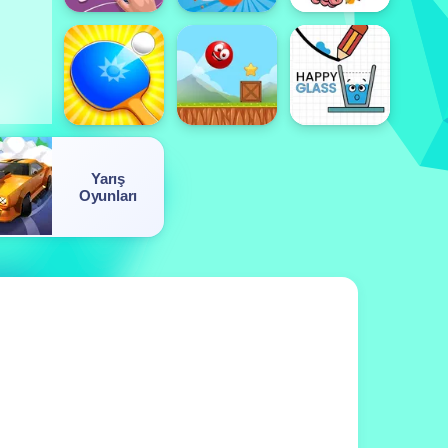
Yarış
Oyunları