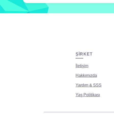
ŞIRKET
İletişim
Hakkımızda
Yardım & SSS
Yaş Politikası