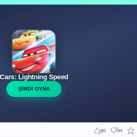
Cars: Lightning Speed
ŞİMDİ OYNA
83
24