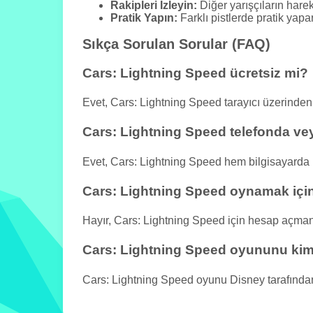
Rakipleri İzleyin:
Diğer yarışçıların hareke
Pratik Yapın:
Farklı pistlerde pratik yapar
Sıkça Sorulan Sorular (FAQ)
Cars: Lightning Speed ücretsiz mi?
Evet, Cars: Lightning Speed tarayıcı üzerind
Cars: Lightning Speed telefonda vey
Evet, Cars: Lightning Speed hem bilgisayarda h
Cars: Lightning Speed oynamak iç
Hayır, Cars: Lightning Speed için hesap açma
Cars: Lightning Speed oyununu kim 
Cars: Lightning Speed oyunu Disney tarafından g