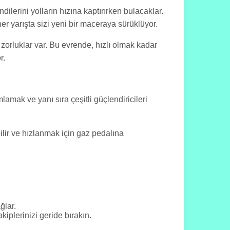
ilerini yolların hızına kaptırırken bulacaklar.
er yarışta sizi yeni bir maceraya sürüklüyor.
 zorluklar var. Bu evrende, hızlı olmak kadar
r.
lamak ve yanı sıra çeşitli güçlendiricileri
ilir ve hızlanmak için gaz pedalına
ğlar.
kiplerinizi geride bırakın.