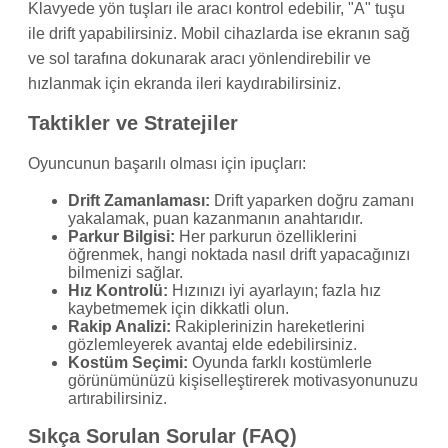
Klavyede yön tuşları ile aracı kontrol edebilir, "A" tuşu
ile drift yapabilirsiniz. Mobil cihazlarda ise ekranın sağ
ve sol tarafına dokunarak aracı yönlendirebilir ve
hızlanmak için ekranda ileri kaydırabilirsiniz.
Taktikler ve Stratejiler
Oyuncunun başarılı olması için ipuçları:
Drift Zamanlaması:
Drift yaparken doğru zamanı
yakalamak, puan kazanmanın anahtarıdır.
Parkur Bilgisi:
Her parkurun özelliklerini
öğrenmek, hangi noktada nasıl drift yapacağınızı
bilmenizi sağlar.
Hız Kontrolü:
Hızınızı iyi ayarlayın; fazla hız
kaybetmemek için dikkatli olun.
Rakip Analizi:
Rakiplerinizin hareketlerini
gözlemleyerek avantaj elde edebilirsiniz.
Kostüm Seçimi:
Oyunda farklı kostümlerle
görünümünüzü kişiselleştirerek motivasyonunuzu
artırabilirsiniz.
Sıkça Sorulan Sorular (FAQ)