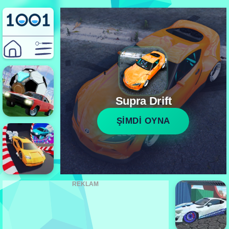
Supra Drift
ŞİMDİ OYNA
REKLAM