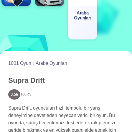
Araba
Oyunları
1001 Oyun
Araba Oyunları
Supra Drift
3.56
160 oy
Supra Drift, oyuncuları hızlı tempolu bir yarış
deneyimine davet eden heyecan verici bir oyun. Bu
oyunda, sürüş becerilerinizi test ederek rakiplerinizi
geride bırakmak ve en yüksek puanı elde etmek için