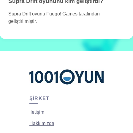
Supra Drift oyununu kim geliştirdi?
Supra Drift oyunu Fuego! Games tarafından
geliştirilmiştir.
ŞIRKET
İletişim
Hakkımızda