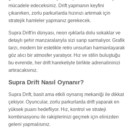
mücadele edeceksiniz. Drift yapmanın keyfini
çıkarırken, zorlu parkurlarda hızınızı artırmak için
stratejik hamleler yapmanız gerekecek.
Supra Drift'in dünyası, neon ışıklarla dolu sokaklar ve
detaylı şehir manzaralarıyla sizi sarıp sarmalıyor. Grafik
tarzı, modern bir estetikle retro unsurları harmanlayarak
göz alıcı bir atmosfer yaratıyor. Hız ve stilin buluştuğu
bu evrende, her drift hareketiyle birlikte adrenalininizi
artıracaksınız.
Supra Drift Nasıl Oynanır?
Supra Drift, basit ama etkili oynanış mekaniği ile dikkat
çekiyor. Oyuncular, zorlu parkurlarda drift yaparak en
yüksek puanı hedefliyor. Hız, kontrol ve strateji
kombinasyonu ile rakiplerinizi geçmek için elinizden
geleni yapmalısınız.