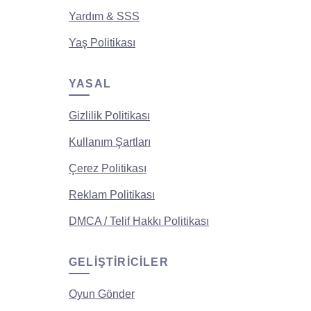
Yardım & SSS
Yaş Politikası
YASAL
Gizlilik Politikası
Kullanım Şartları
Çerez Politikası
Reklam Politikası
DMCA / Telif Hakkı Politikası
GELIŞTIRICILER
Oyun Gönder