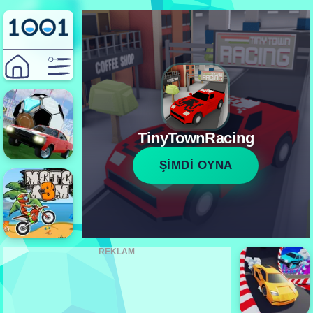
TinyTownRacing
ŞİMDİ OYNA
REKLAM