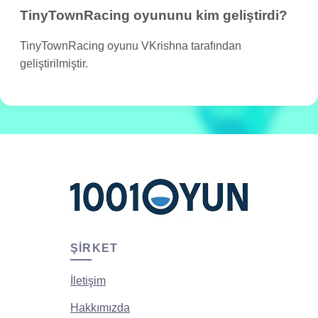
TinyTownRacing oyununu kim geliştirdi?
TinyTownRacing oyunu VKrishna tarafından
geliştirilmiştir.
ŞIRKET
İletişim
Hakkımızda