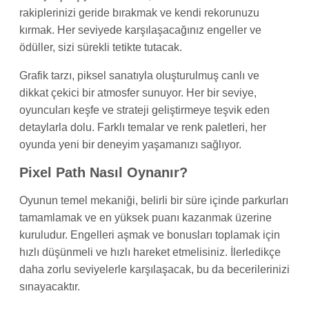
rakiplerinizi geride bırakmak ve kendi rekorunuzu
kırmak. Her seviyede karşılaşacağınız engeller ve
ödüller, sizi sürekli tetikte tutacak.
Grafik tarzı, piksel sanatıyla oluşturulmuş canlı ve
dikkat çekici bir atmosfer sunuyor. Her bir seviye,
oyuncuları keşfe ve strateji geliştirmeye teşvik eden
detaylarla dolu. Farklı temalar ve renk paletleri, her
oyunda yeni bir deneyim yaşamanızı sağlıyor.
Pixel Path Nasıl Oynanır?
Oyunun temel mekaniği, belirli bir süre içinde parkurları
tamamlamak ve en yüksek puanı kazanmak üzerine
kuruludur. Engelleri aşmak ve bonusları toplamak için
hızlı düşünmeli ve hızlı hareket etmelisiniz. İlerledikçe
daha zorlu seviyelerle karşılaşacak, bu da becerilerinizi
sınayacaktır.