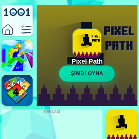
Pixel Path
ŞİMDİ OYNA
REKLAM