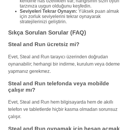
kendine has özellikleri var; hangisinin sizin oyun
tarzınıza uygun olduğunu keşfedin.
Seviyeleri Tekrar Oynayın:
Yüksek puan almak
için zorluk seviyelerini tekrar oynayarak
stratejilerinizi geliştirin.
Sıkça Sorulan Sorular (FAQ)
Steal and Run ücretsiz mi?
Evet, Steal and Run tarayıcı üzerinden doğrudan
oynanabilir; herhangi bir indirme, kurulum veya ödeme
yapmanız gerekmez.
Steal and Run telefonda veya mobilde
çalışır mı?
Evet, Steal and Run hem bilgisayarda hem de akıllı
telefon ve tabletlerde hiçbir kasma olmadan sorunsuz
çalışır.
Steal and Run oynamak için hesap açmak