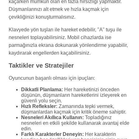
kaçarken mümkün olan en fazla hırsızlığı yapmaktır.
Düşmanlarınızı alt etmek ve hızla kaçmak için
çevikliğinizi konuşturmalısınız.
Klavyede yön tuşları ile hareket edebilir, "A" tuşu ile
nesneleri toplayabilirsiniz. Mobil cihazlarda ise
parmağınızla ekrana dokunarak yönlendirme yapabilir,
kaydırarak engellerden kaçabilirsiniz.
Taktikler ve Stratejiler
Oyuncunun başarılı olması için ipuçları:
Dikkatli Planlama:
Her hareketinizi önceden
düşünün, düşmanların hareketlerini izleyerek en
güvenli yolu seçin.
Hızlı Refleksler:
Zamanında tepki vermek,
düşmanlardan kaçmak için kritik öneme sahiptir.
Nesneleri Akıllıca Kullanın:
Topladığınız
nesneleri en etkili şekilde kullanarak avantaj elde
edin.
Farklı Karakterler Deneyin:
Her karakterin