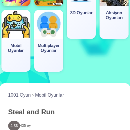
3D Oyunlar
Aksiyon
Oyunları
Mobil
Multiplayer
Oyunlar
Oyunlar
1001 Oyun
Mobil Oyunlar
Steal and Run
4.36
435 oy