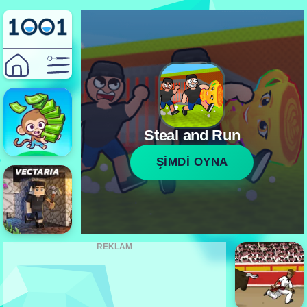
Steal and Run
ŞİMDİ OYNA
REKLAM