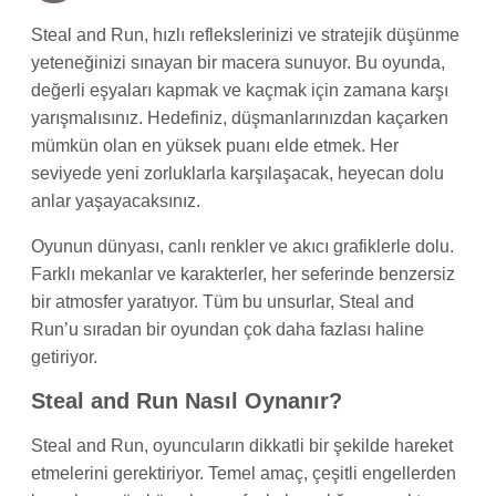
Steal and Run, hızlı reflekslerinizi ve stratejik düşünme
yeteneğinizi sınayan bir macera sunuyor. Bu oyunda,
değerli eşyaları kapmak ve kaçmak için zamana karşı
yarışmalısınız. Hedefiniz, düşmanlarınızdan kaçarken
mümkün olan en yüksek puanı elde etmek. Her
seviyede yeni zorluklarla karşılaşacak, heyecan dolu
anlar yaşayacaksınız.
Oyunun dünyası, canlı renkler ve akıcı grafiklerle dolu.
Farklı mekanlar ve karakterler, her seferinde benzersiz
bir atmosfer yaratıyor. Tüm bu unsurlar, Steal and
Run’u sıradan bir oyundan çok daha fazlası haline
getiriyor.
Steal and Run Nasıl Oynanır?
Steal and Run, oyuncuların dikkatli bir şekilde hareket
etmelerini gerektiriyor. Temel amaç, çeşitli engellerden