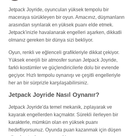
Jetpack Joyride, oyuncuları yüksek tempolu bir
maceraya sürükleyen bir oyun. Amacınız, düşmanların
arasından sıyrılarak en yüksek puanı elde etmek.
Jetpack'inizle havalanarak engelleri aşarken, dikkatli
olmanız gereken bir dünya sizi bekliyor.
Oyun, renkli ve eğlenceli grafikleriyle dikkat çekiyor.
Yüksek enerjili bir atmosfer sunan Jetpack Joyride,
farklı kostümler ve güçlendiricilerle dolu bir evrende
geçiyor. Hızlı tempolu oynanışı ve çeşitli engelleriyle
her an bir sürprizle karşılaşabilirsiniz.
Jetpack Joyride Nasıl Oynanır?
Jetpack Joyride'da temel mekanik, zıplayarak ve
kayarak engellerden kaçmaktır. Sürekli ilerleyen bir
karakterle, mümkün olan en yüksek puanı
hedefliyorsunuz. Oyunda puan kazanmak için düşen