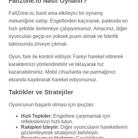
FallZone.io Nasıl Oynanır?
FallZone.io, basit ama etkileyici bir oynanış
mekaniğine sahip. Engellerden kaçınarak, parkurda en
hızlı şekilde ilerlemeye çalışıyorsunuz. Amacınız, diğer
oyuncuları geçip en yüksek puanı almak ve liderlik
tablosunda zirveye çıkmak.
Oyun, fare ile kontrol ediliyor. Fareyi hareket ettirerek
karakterinizi yönlendirebilir ve tıklayarak hız
kazanabilirsiniz. Mobil cihazlarda ise parmağınızı
ekranda kaydırarak hareket ediyorsunuz.
Taktikler ve Stratejiler
Oyuncunun başarılı olması için ipuçları:
Hızlı Tepkiler:
Engellere çarpmamak için
reflekslerinizi hızlı tutun.
Rakipleri İzleyin:
Diğer oyuncuların hareketlerini
gözlemleyerek stratejinizi belirleyin.