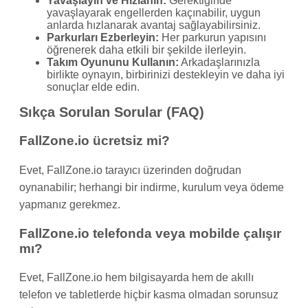
Yavaşlayın ve Hızlanın:
Gerektiğinde
yavaşlayarak engellerden kaçınabilir, uygun
anlarda hızlanarak avantaj sağlayabilirsiniz.
Parkurları Ezberleyin:
Her parkurun yapısını
öğrenerek daha etkili bir şekilde ilerleyin.
Takım Oyununu Kullanın:
Arkadaşlarınızla
birlikte oynayın, birbirinizi destekleyin ve daha iyi
sonuçlar elde edin.
Sıkça Sorulan Sorular (FAQ)
FallZone.io ücretsiz mi?
Evet, FallZone.io tarayıcı üzerinden doğrudan
oynanabilir; herhangi bir indirme, kurulum veya ödeme
yapmanız gerekmez.
FallZone.io telefonda veya mobilde çalışır
mı?
Evet, FallZone.io hem bilgisayarda hem de akıllı
telefon ve tabletlerde hiçbir kasma olmadan sorunsuz