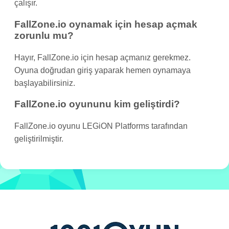
çalışır.
FallZone.io oynamak için hesap açmak
zorunlu mu?
Hayır, FallZone.io için hesap açmanız gerekmez.
Oyuna doğrudan giriş yaparak hemen oynamaya
başlayabilirsiniz.
FallZone.io oyununu kim geliştirdi?
FallZone.io oyunu LEGiON Platforms tarafından
geliştirilmiştir.