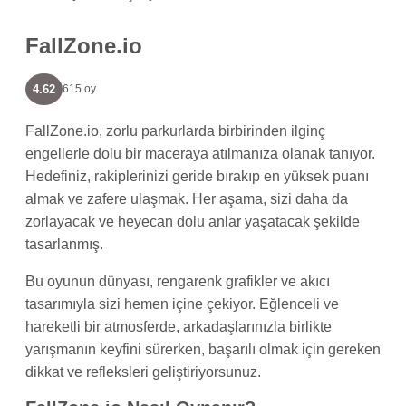
FallZone.io
4.62
615 oy
FallZone.io, zorlu parkurlarda birbirinden ilginç
engellerle dolu bir maceraya atılmanıza olanak tanıyor.
Hedefiniz, rakiplerinizi geride bırakıp en yüksek puanı
almak ve zafere ulaşmak. Her aşama, sizi daha da
zorlayacak ve heyecan dolu anlar yaşatacak şekilde
tasarlanmış.
Bu oyunun dünyası, rengarenk grafikler ve akıcı
tasarımıyla sizi hemen içine çekiyor. Eğlenceli ve
hareketli bir atmosferde, arkadaşlarınızla birlikte
yarışmanın keyfini sürerken, başarılı olmak için gereken
dikkat ve refleksleri geliştiriyorsunuz.