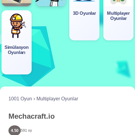
3D Oyunlar
Multiplayer
Oyunlar
Simülasyon
Oyunları
1001 Oyun
Multiplayer Oyunlar
Mechacraft.io
4.50
591 oy