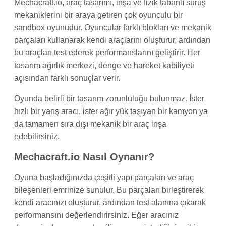
Mechacraft.io, araç tasarımı, inşa ve fizik tabanlı sürüş
mekaniklerini bir araya getiren çok oyunculu bir
sandbox oyunudur. Oyuncular farklı blokları ve mekanik
parçaları kullanarak kendi araçlarını oluşturur, ardından
bu araçları test ederek performanslarını geliştirir. Her
tasarım ağırlık merkezi, denge ve hareket kabiliyeti
açısından farklı sonuçlar verir.
Oyunda belirli bir tasarım zorunluluğu bulunmaz. İster
hızlı bir yarış aracı, ister ağır yük taşıyan bir kamyon ya
da tamamen sıra dışı mekanik bir araç inşa
edebilirsiniz.
Mechacraft.io Nasıl Oynanır?
Oyuna başladığınızda çeşitli yapı parçaları ve araç
bileşenleri emrinize sunulur. Bu parçaları birleştirerek
kendi aracınızı oluşturur, ardından test alanına çıkarak
performansını değerlendirirsiniz. Eğer aracınız