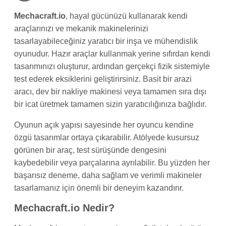
Mechacraft.io
, hayal gücünüzü kullanarak kendi
araçlarınızı ve mekanik makinelerinizi
tasarlayabileceğiniz yaratıcı bir inşa ve mühendislik
oyunudur. Hazır araçlar kullanmak yerine sıfırdan kendi
tasarımınızı oluşturur, ardından gerçekçi fizik sistemiyle
test ederek eksiklerini geliştirirsiniz. Basit bir arazi
aracı, dev bir nakliye makinesi veya tamamen sıra dışı
bir icat üretmek tamamen sizin yaratıcılığınıza bağlıdır.
Oyunun açık yapısı sayesinde her oyuncu kendine
özgü tasarımlar ortaya çıkarabilir. Atölyede kusursuz
görünen bir araç, test sürüşünde dengesini
kaybedebilir veya parçalarına ayrılabilir. Bu yüzden her
başarısız deneme, daha sağlam ve verimli makineler
tasarlamanız için önemli bir deneyim kazandırır.
Mechacraft.io Nedir?