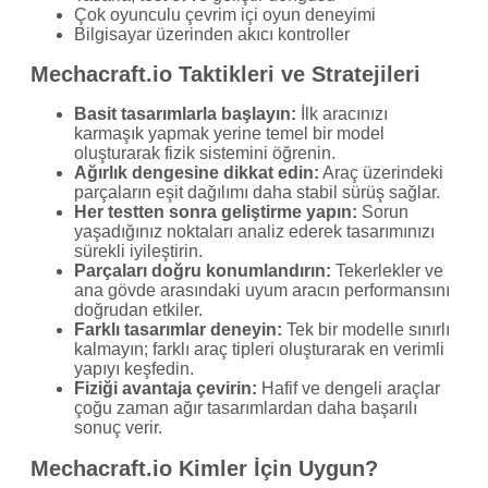
Çok oyunculu çevrim içi oyun deneyimi
Bilgisayar üzerinden akıcı kontroller
Mechacraft.io Taktikleri ve Stratejileri
Basit tasarımlarla başlayın:
İlk aracınızı
karmaşık yapmak yerine temel bir model
oluşturarak fizik sistemini öğrenin.
Ağırlık dengesine dikkat edin:
Araç üzerindeki
parçaların eşit dağılımı daha stabil sürüş sağlar.
Her testten sonra geliştirme yapın:
Sorun
yaşadığınız noktaları analiz ederek tasarımınızı
sürekli iyileştirin.
Parçaları doğru konumlandırın:
Tekerlekler ve
ana gövde arasındaki uyum aracın performansını
doğrudan etkiler.
Farklı tasarımlar deneyin:
Tek bir modelle sınırlı
kalmayın; farklı araç tipleri oluşturarak en verimli
yapıyı keşfedin.
Fiziği avantaja çevirin:
Hafif ve dengeli araçlar
çoğu zaman ağır tasarımlardan daha başarılı
sonuç verir.
Mechacraft.io Kimler İçin Uygun?