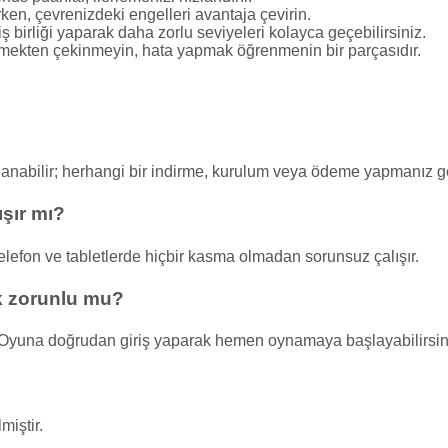
n, çevrenizdeki engelleri avantaja çevirin.
ş birliği yaparak daha zorlu seviyeleri kolayca geçebilirsiniz.
mekten çekinmeyin, hata yapmak öğrenmenin bir parçasıdır.
nanabilir; herhangi bir indirme, kurulum veya ödeme yapmanız 
şır mı?
elefon ve tabletlerde hiçbir kasma olmadan sorunsuz çalışır.
k zorunlu mu?
Oyuna doğrudan giriş yaparak hemen oynamaya başlayabilirsin
iştir.