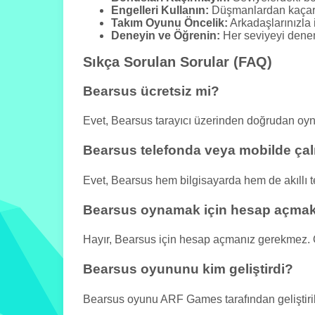
Engelleri Kullanın:
Düşmanlardan kaçarke
Takım Oyunu Öncelik:
Arkadaşlarınızla i
Deneyin ve Öğrenin:
Her seviyeyi dene
Sıkça Sorulan Sorular (FAQ)
Bearsus ücretsiz mi?
Evet, Bearsus tarayıcı üzerinden doğrudan oy
Bearsus telefonda veya mobilde çalı
Evet, Bearsus hem bilgisayarda hem de akıllı t
Bearsus oynamak için hesap açma
Hayır, Bearsus için hesap açmanız gerekmez. 
Bearsus oyununu kim geliştirdi?
Bearsus oyunu ARF Games tarafından geliştirilm