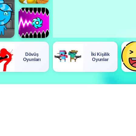
Dövüş
İki Kişilik
Oyunları
Oyunlar