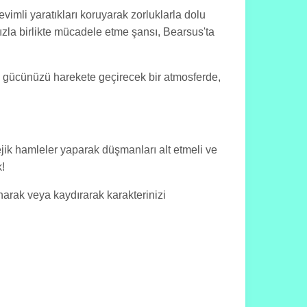
imli yaratıkları koruyarak zorluklarla dolu
nızla birlikte mücadele etme şansı, Bearsus'ta
yal gücünüzü harekete geçirecek bir atmosferde,
ejik hamleler yaparak düşmanları alt etmeli ve
!
unarak veya kaydırarak karakterinizi