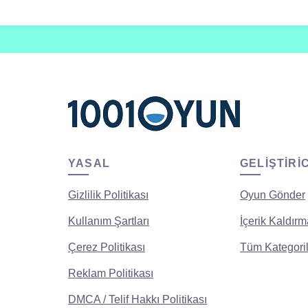
YASAL
GELIŞTIRI
Gizlilik Politikası
Oyun Gönder
Kullanım Şartları
İçerik Kaldırm
Çerez Politikası
Tüm Kategoril
Reklam Politikası
DMCA / Telif Hakkı Politikası