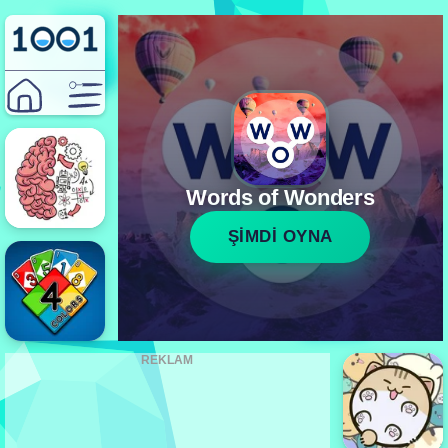
Words of Wonders
ŞİMDİ OYNA
REKLAM