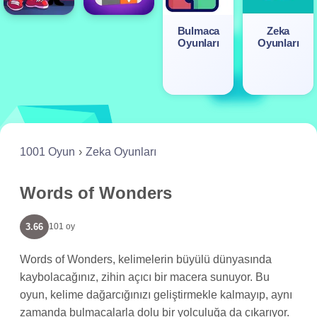
Bulmaca
Zeka
Oyunları
Oyunları
1001 Oyun
Zeka Oyunları
Words of Wonders
3.66
101 oy
Words of Wonders, kelimelerin büyülü dünyasında
kaybolacağınız, zihin açıcı bir macera sunuyor. Bu
oyun, kelime dağarcığınızı geliştirmekle kalmayıp, aynı
zamanda bulmacalarla dolu bir yolculuğa da çıkarıyor.