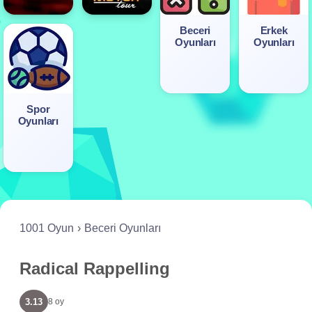
Beceri
Erkek
Oyunları
Oyunları
Spor
Oyunları
1001 Oyun
Beceri Oyunları
Radical Rappelling
3.13
8 oy