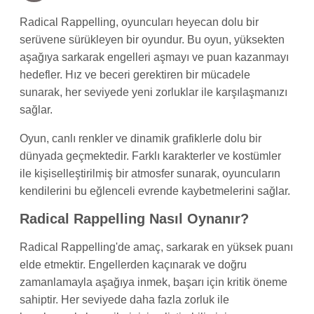
Radical Rappelling, oyuncuları heyecan dolu bir
serüvene sürükleyen bir oyundur. Bu oyun, yüksekten
aşağıya sarkarak engelleri aşmayı ve puan kazanmayı
hedefler. Hız ve beceri gerektiren bir mücadele
sunarak, her seviyede yeni zorluklar ile karşılaşmanızı
sağlar.
Oyun, canlı renkler ve dinamik grafiklerle dolu bir
dünyada geçmektedir. Farklı karakterler ve kostümler
ile kişiselleştirilmiş bir atmosfer sunarak, oyuncuların
kendilerini bu eğlenceli evrende kaybetmelerini sağlar.
Radical Rappelling Nasıl Oynanır?
Radical Rappelling'de amaç, sarkarak en yüksek puanı
elde etmektir. Engellerden kaçınarak ve doğru
zamanlamayla aşağıya inmek, başarı için kritik öneme
sahiptir. Her seviyede daha fazla zorluk ile