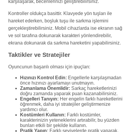
karşılaşarak, becerilerinizi geliştirebilirsiniz.
Kontroller oldukça basittir. Klavyede yön tuşları ile
hareket ederken, boşluk tuşu ile sarkma işlemini
gerçekleştirebilirsiniz. Mobil cihazlarda ise ekranın sağ
ve sol tarafına dokunarak karakteri yönlendirebilir,
ekrana dokunarak da sarkma hareketini yapabilirsiniz.
Taktikler ve Stratejiler
Oyuncunun başarılı olması için ipuçları:
Hızınızı Kontrol Edin:
Engellerle karşılaşmadan
önce hızınızı ayarlamayı unutmayın.
Zamanlama Önemlidir:
Sarkaç hareketlerinizi
doğru zamanda yaparak puan kazanabilirsiniz.
Engelleri Tanıyın:
Her engelin farklı hareketlerini
öğrenmek, daha iyi stratejiler geliştirmenize
yardımcı olur.
Kostümleri Kullanın:
Farklı kostümler,
karakterinizin yeteneklerini artırabilir, bu yüzden
bunları etkili bir şekilde kullanın.
Pratik Yapın:
Farklı seviyelerde pratik yaparak,