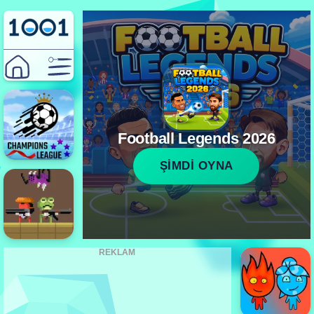
Football Legends 2026
ŞİMDİ OYNA
REKLAM