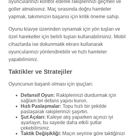
oyuncularınızı kontrol ederek rakiplerinizi geçmeli ve
goller atmalısınız. Maç sırasında doğru hamleler
yapmak, takımınızın başarısı için kritik öneme sahip.
Oyunu klavye üzerinden oynamak için yön tuşları ve
özel hareketler için belirli tuşları kullanabilirsiniz. Mobil
cihazlarda ise dokunmatik ekranı kullanarak
oyuncularınızı yönlendirebilir ve hızlı hamleler
yapabilirsiniz.
Taktikler ve Stratejiler
Oyuncunun başarılı olması için ipuçları:
Defansif Oyun:
Rakiplerinizi durdurmak için
sağlam bir defans yapısı kurun.
Hızlı Paslaşmalar:
Topu hızlı bir şekilde
paslaşarak rakiplerinizi şaşırtın.
Şut Açıları:
Kaleye atış yaparken açınızı iyi
ayarlayın, bu sayede daha etkili şutlar
çekebilirsiniz.
Taktik Değişikliği:
Maçın seyrine göre taktiğinizi