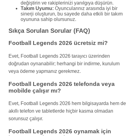
değiştirin ve rakiplerinizi yanılgıya düşürün.
Takım Uyumu:
Oyuncularınız arasında iyi bir
sinerji oluşturun, bu sayede daha etkili bir takım
oyununa sahip olursunuz.
Sıkça Sorulan Sorular (FAQ)
Football Legends 2026 ücretsiz mi?
Evet, Football Legends 2026 tarayıcı üzerinden
doğrudan oynanabilir; herhangi bir indirme, kurulum
veya ödeme yapmanız gerekmez.
Football Legends 2026 telefonda veya
mobilde çalışır mı?
Evet, Football Legends 2026 hem bilgisayarda hem de
akıllı telefon ve tabletlerde hiçbir kasma olmadan
sorunsuz çalışır.
Football Legends 2026 oynamak için