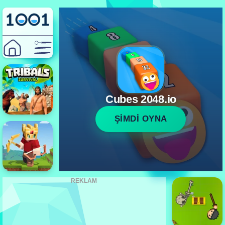
Cubes 2048.io
ŞİMDİ OYNA
REKLAM