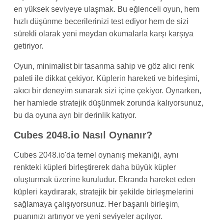
en yüksek seviyeye ulaşmak. Bu eğlenceli oyun, hem
hızlı düşünme becerilerinizi test ediyor hem de sizi
sürekli olarak yeni meydan okumalarla karşı karşıya
getiriyor.
Oyun, minimalist bir tasarıma sahip ve göz alıcı renk
paleti ile dikkat çekiyor. Küplerin hareketi ve birleşimi,
akıcı bir deneyim sunarak sizi içine çekiyor. Oynarken,
her hamlede stratejik düşünmek zorunda kalıyorsunuz,
bu da oyuna ayrı bir derinlik katıyor.
Cubes 2048.io Nasıl Oynanır?
Cubes 2048.io'da temel oynanış mekaniği, aynı
renkteki küpleri birleştirerek daha büyük küpler
oluşturmak üzerine kuruludur. Ekranda hareket eden
küpleri kaydırarak, stratejik bir şekilde birleşmelerini
sağlamaya çalışıyorsunuz. Her başarılı birleşim,
puanınızı artırıyor ve yeni seviyeler açılıyor.