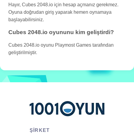
Hayır, Cubes 2048.io için hesap açmanız gerekmez.
Oyuna doğrudan giriş yaparak hemen oynamaya
başlayabilirsiniz.
Cubes 2048.io oyununu kim geliştirdi?
Cubes 2048.io oyunu Playmost Games tarafından
geliştirilmiştir.
ŞIRKET