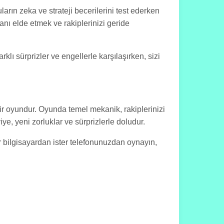
rın zeka ve strateji becerilerini test ederken
ı elde etmek ve rakiplerinizi geride
klı sürprizler ve engellerle karşılaşırken, sizi
bir oyundur. Oyunda temel mekanik, rakiplerinizi
e, yeni zorluklar ve sürprizlerle doludur.
er bilgisayardan ister telefonunuzdan oynayın,