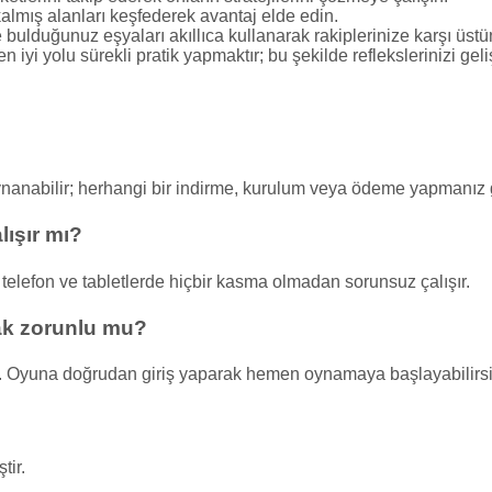
kalmış alanları keşfederek avantaj elde edin.
bulduğunuz eşyaları akıllıca kullanarak rakiplerinize karşı üstü
 iyi yolu sürekli pratik yapmaktır; bu şekilde reflekslerinizi gelişt
ynanabilir; herhangi bir indirme, kurulum veya ödeme yapmanız
lışır mı?
telefon ve tabletlerde hiçbir kasma olmadan sorunsuz çalışır.
ak zorunlu mu?
. Oyuna doğrudan giriş yaparak hemen oynamaya başlayabilirsi
tir.