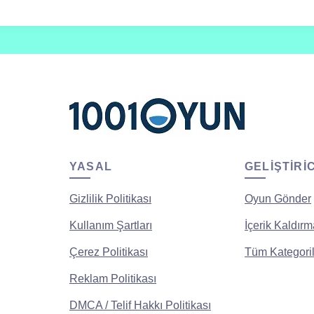
YASAL
GELIŞTIRI
Gizlilik Politikası
Oyun Gönder
Kullanım Şartları
İçerik Kaldırm
Çerez Politikası
Tüm Kategoril
Reklam Politikası
DMCA / Telif Hakkı Politikası