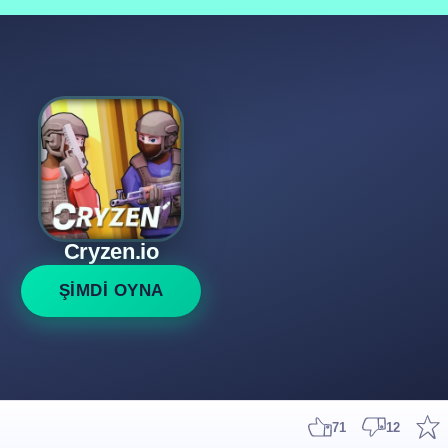
Cryzen.io
ŞİMDİ OYNA
71
12