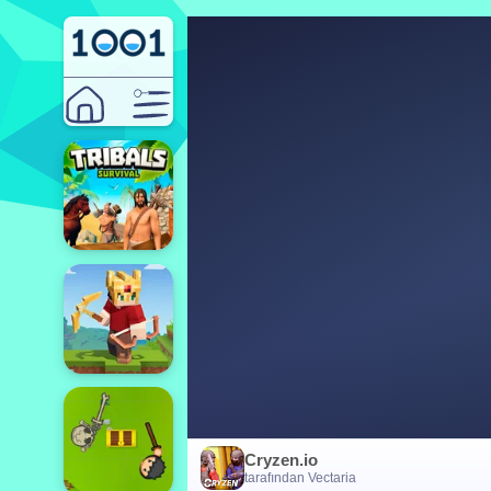
Cryzen.io
tarafından Vectaria