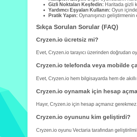
Gizli Noktaları Keşfedin:
Haritada gizli 
Yardımcı Eşyaları Kullanın:
Oyun içinde 
Pratik Yapın:
Oynanışınızı geliştirmenin en
Sıkça Sorulan Sorular (FAQ)
Cryzen.io ücretsiz mi?
Evet, Cryzen.io tarayıcı üzerinden doğrudan o
Cryzen.io telefonda veya mobilde ça
Evet, Cryzen.io hem bilgisayarda hem de akıllı 
Cryzen.io oynamak için hesap açm
Hayır, Cryzen.io için hesap açmanız gerekmez
Cryzen.io oyununu kim geliştirdi?
Cryzen.io oyunu Vectaria tarafından geliştirilmiş