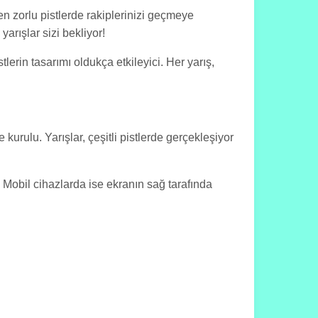
en zorlu pistlerde rakiplerinizi geçmeye
arışlar sizi bekliyor!
tlerin tasarımı oldukça etkileyici. Her yarış,
urulu. Yarışlar, çeşitli pistlerde gerçekleşiyor
. Mobil cihazlarda ise ekranın sağ tarafında