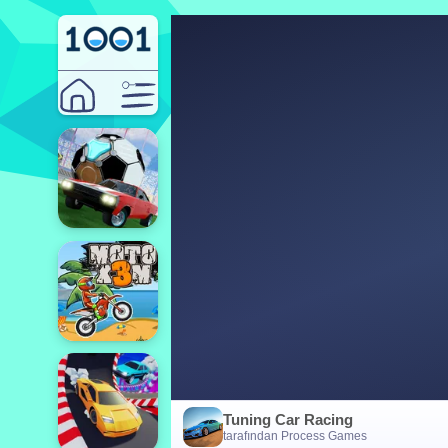
Tuning Car Racing
tarafından Process Games