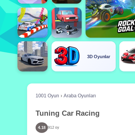
3D Oyunlar
1001 Oyun
Araba Oyunları
Tuning Car Racing
4.18
912 oy