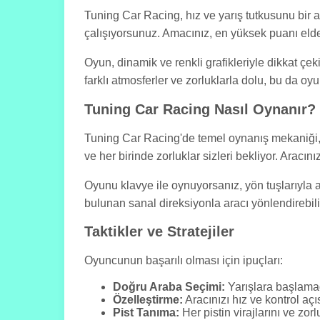
Tuning Car Racing, hız ve yarış tutkusunu bir a
çalışıyorsunuz. Amacınız, en yüksek puanı elde 
Oyun, dinamik ve renkli grafikleriyle dikkat çeki
farklı atmosferler ve zorluklarla dolu, bu da oyu
Tuning Car Racing Nasıl Oynanır?
Tuning Car Racing'de temel oynanış mekaniği, ar
ve her birinde zorluklar sizleri bekliyor. Aracını
Oyunu klavye ile oynuyorsanız, yön tuşlarıyla ar
bulunan sanal direksiyonla aracı yönlendirebilir,
Taktikler ve Stratejiler
Oyuncunun başarılı olması için ipuçları:
Doğru Araba Seçimi:
Yarışlara başlamad
Özelleştirme:
Aracınızı hız ve kontrol açı
Pist Tanıma:
Her pistin virajlarını ve zorl