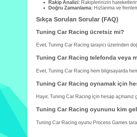
Rakip Analizi:
Rakiplerinizin hareketlerin
Doğru Zamanlama:
Hızlanma ve frenleme
Sıkça Sorulan Sorular (FAQ)
Tuning Car Racing ücretsiz mi?
Evet, Tuning Car Racing tarayıcı üzerinden d
Tuning Car Racing telefonda veya mo
Evet, Tuning Car Racing hem bilgisayarda hem d
Tuning Car Racing oynamak için h
Hayır, Tuning Car Racing için hesap açmanız 
Tuning Car Racing oyununu kim geli
Tuning Car Racing oyunu Process Games tarafın