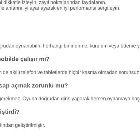
i dikkatle izleyin, zayıf noktalarından faydalanın.
 anlarını iyi ayarlayarak en iyi performansı sergileyin.
oğrudan oynanabilir; herhangi bir indirme, kurulum veya ödeme
bilde çalışır mı?
e akıllı telefon ve tabletlerde hiçbir kasma olmadan sorunsuz ç
esap açmak zorunlu mu?
gerekmez. Oyuna doğrudan giriş yaparak hemen oynamaya başla
ştirdi?
dan geliştirilmiştir.