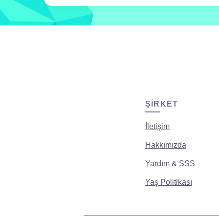
ŞIRKET
İletişim
Hakkımızda
Yardım & SSS
Yaş Politikası