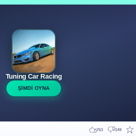
Tuning Car Racing
ŞİMDİ OYNA
763
149