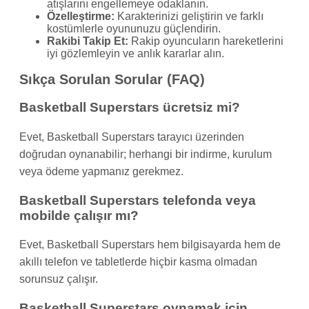
atışlarını engellemeye odaklanın.
Özelleştirme:
Karakterinizi geliştirin ve farklı
kostümlerle oyununuzu güçlendirin.
Rakibi Takip Et:
Rakip oyuncuların hareketlerini
iyi gözlemleyin ve anlık kararlar alın.
Sıkça Sorulan Sorular (FAQ)
Basketball Superstars ücretsiz mi?
Evet, Basketball Superstars tarayıcı üzerinden
doğrudan oynanabilir; herhangi bir indirme, kurulum
veya ödeme yapmanız gerekmez.
Basketball Superstars telefonda veya
mobilde çalışır mı?
Evet, Basketball Superstars hem bilgisayarda hem de
akıllı telefon ve tabletlerde hiçbir kasma olmadan
sorunsuz çalışır.
Basketball Superstars oynamak için