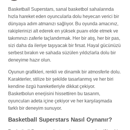
Basketball Superstars, sanal basketbol sahalarında
hızla hareket eden oyuncularla dolu heyecan verici bir
dünyaya adım atmanızı sağlıyor. Bu oyunda amacınız,
rakiplerinizi alt ederek en yüksek puanı elde etmek ve
takımınızı zaferle taçlandırmak. Her bir atış, her bir pas,
sizi daha da ileriye taşıyacak bir fırsat. Hayal gücünüzü
serbest bırakın ve sahada süzülen yıldızlarla dolu bir
deneyime hazır olun.
Oyunun grafikleri, renkli ve dinamik bir atmosferle dolu.
Karakterler, stilize bir şekilde tasarlanmış ve her biri
kendine özgü hareketleriyle dikkat çekiyor.
Basketbolun enerjisini hissettiren bu tasarım,
oyuncuları adeta içine çekiyor ve her karşılaşmada
farklı bir deneyim sunuyor.
Basketball Superstars Nasıl Oynanır?