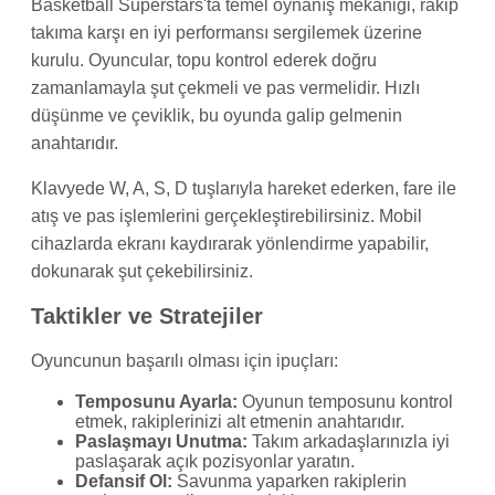
Basketball Superstars'ta temel oynanış mekaniği, rakip
takıma karşı en iyi performansı sergilemek üzerine
kurulu. Oyuncular, topu kontrol ederek doğru
zamanlamayla şut çekmeli ve pas vermelidir. Hızlı
düşünme ve çeviklik, bu oyunda galip gelmenin
anahtarıdır.
Klavyede W, A, S, D tuşlarıyla hareket ederken, fare ile
atış ve pas işlemlerini gerçekleştirebilirsiniz. Mobil
cihazlarda ekranı kaydırarak yönlendirme yapabilir,
dokunarak şut çekebilirsiniz.
Taktikler ve Stratejiler
Oyuncunun başarılı olması için ipuçları:
Temposunu Ayarla:
Oyunun temposunu kontrol
etmek, rakiplerinizi alt etmenin anahtarıdır.
Paslaşmayı Unutma:
Takım arkadaşlarınızla iyi
paslaşarak açık pozisyonlar yaratın.
Defansif Ol:
Savunma yaparken rakiplerin