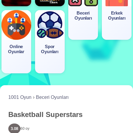
Beceri
Erkek
Oyunları
Oyunları
Online
Spor
Oyunlar
Oyunları
1001 Oyun
Beceri Oyunları
Basketball Superstars
3.08
60 oy